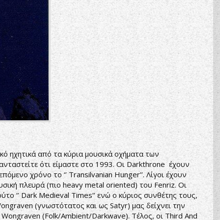
ικό ηχητικά από τα κύρια μουσικά οχήματα των
νταστείτε ότι είμαστε στο 1993. Οι Darkthrone έχουν
επόμενο χρόνο το ‘’ Transilvanian Hunger’’. Λίγοι έχουν
σική πλευρά (πιο heavy metal oriented) του Fenriz. Οι
το ‘’ Dark Medieval Times’’ ενώ ο κύριος συνθέτης τους,
ongraven (γνωστότατος και ως Satyr) μας δείχνει την
ων Wongraven (Folk/Ambient/Darkwave). Τέλος, οι Third And