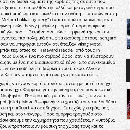
ε ότι αν δώσει κομμάτι της καρδιάς της σε αυτό που
δειξε και στο παρελθόν της αλλά και μεταγενέστερα που
διαρκεί μισή ώρα και εσωκλείει την αγάπη των τριών για τη
’ Mellom bakkar og berg’’ είναι το πρώτο ολοκληρωμένο
ν φωνητικών, heavy ρυθμών με αρκετή παραμόρφωση
ρική γλώσσα. Η Σειρήνα ανυψώνει τη φωνή της και την
κούγονται πιο πολεμικά όπως τα ακούσαμε στους Isengard
σαν να υπερηφανευτούν ότι έπαιξαν Viking Metal.
μπάντες, όπως το ‘’ Haavard Hedde’’ από τους In
m τους δίνουν ένα πιο σοβαρό ύφος, σαν να εξιστορούν
παιζαν με ένα πιο διασκεδαστικό τόνο. Στο συγκεκριμένο
ωνητικά καθ’ όλη τη διάρκεια του δίσκου. Άλλοτε
ην Kari δεν υπάρχει περίπτωση να μπερδευτείς....
χωρίς να έχουν καμιά απολύτως σχέση με αυτό τον ήχο.
και σαν ήχο. Φάρμακο για την οκνηρία, ένα συνοδευτικό
ης Νορβηγίας. Πνευματικό τρυπάνι οι φωνές των δυο
pi fjellet). Μόνο 3-4 φωνήεντα χρειάζεται να κελαηδήσει
αυτή επιθυμεί να σε οδηγήσει. Ευτυχώς για εμάς, μας
Φύση και στο Φεγγάρι. Πόσο όμορφα τραγουδά στο
ό πίσω ακούμε την αιχμηρότητα που χρειάζεται η νυκτόβια
άζουν/τροποποιούν μουσική της χώρας τους και το