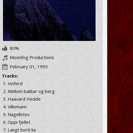
80%
Moonfog Productions
February 01, 1995
Tracks:
Innferd
Mellom bakkar og berg
Haavard Hedde
Villemann
Nagellstev
Oppi fjellet
Langt borti lia