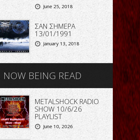
June 25, 2018
ΣΑΝ ΣΗΜΕΡΑ
13/01/1991
January 13, 2018
NOW BEING READ
METALSHOCK RADIO
SHOW 10/6/26
PLAYLIST
June 10, 2026