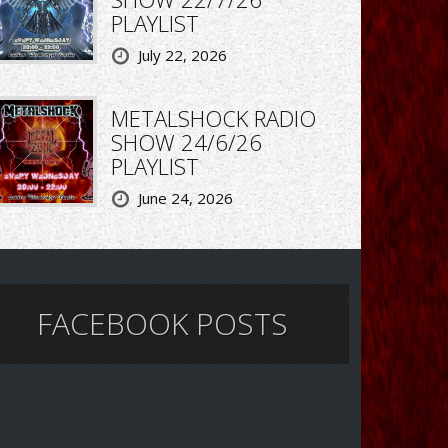
PLAYLIST
July 22, 2026
METALSHOCK RADIO
SHOW 24/6/26
PLAYLIST
June 24, 2026
FACEBOOK POSTS