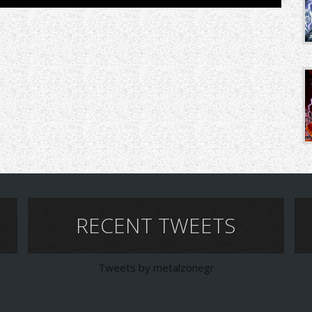
RECENT TWEETS
Tweets by metalzonegr