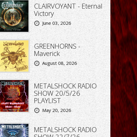
CLAIRVOYANT - Eternal
Victory
June 03, 2026
GREENHORNS -
Maverick
August 08, 2026
METALSHOCK RADIO
SHOW 20/5/26
PLAYLIST
May 20, 2026
METALSHOCK RADIO
SHOW 22/7/26