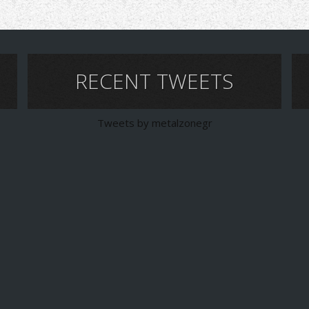
RECENT TWEETS
Tweets by metalzonegr