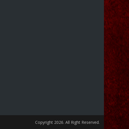
Copyright 2026. All Right Reserved.