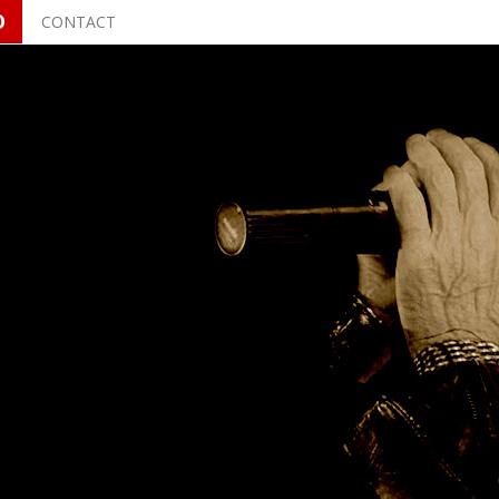
O
CONTACT