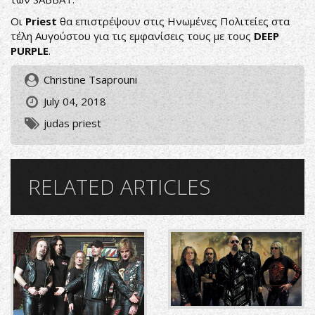
Οι
Priest
θα επιστρέψoυν στις Ηνωμένες Πολιτείες στα
τέλη Αυγούστου για τις εμφανίσεις τους με τους
DEEP
PURPLE
.
Christine Tsaprouni
July 04, 2018
judas priest
RELATED ARTICLES