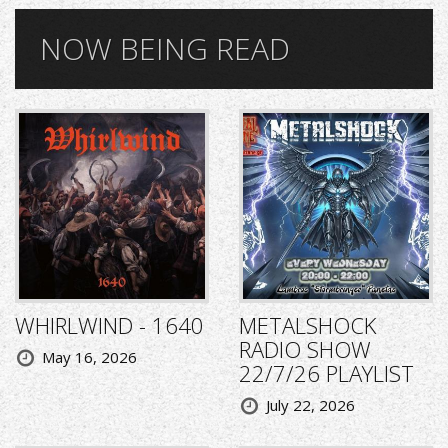
NOW BEING READ
WHIRLWIND - 1640
METALSHOCK
RADIO SHOW
May 16, 2026
22/7/26 PLAYLIST
July 22, 2026