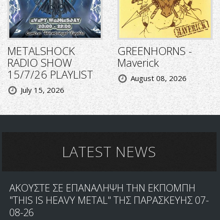
METALSHOCK
GREENHORNS -
RADIO SHOW
Maverick
15/7/26 PLAYLIST
August 08, 2026
July 15, 2026
LATEST NEWS
ΑΚΟΥΣΤΕ ΣΕ ΕΠΑΝΑΛΗΨΗ ΤΗΝ ΕΚΠΟΜΠΗ
"THIS IS HEAVY METAL" ΤΗΣ ΠΑΡΑΣΚΕΥΗΣ 07-
08-26