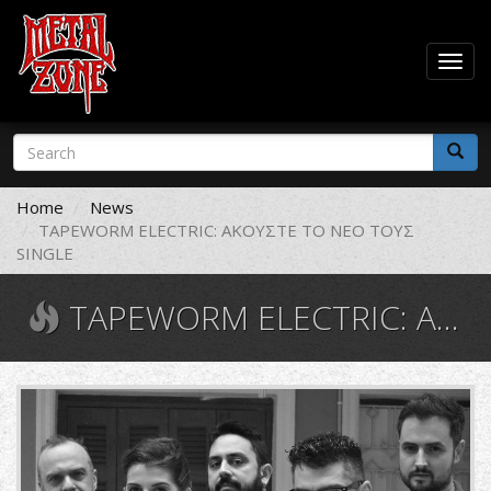
Togg
navig
Skip
Search
to
form
main
Search
content
Home
News
TAPEWORM ELECTRIC: ΑΚΟΥΣΤΕ ΤΟ ΝΕΟ ΤΟΥΣ
SINGLE
TAPEWORM ELECTRIC: ΑΚΟΥΣΤΕ ΤΟ ΝΕΟ ΤΟΥΣ SINGLE
Band1.jpg