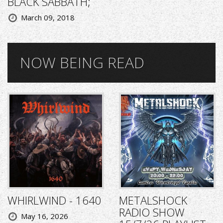
BLACK SABBATH;
March 09, 2018
NOW BEING READ
WHIRLWIND - 1640
METALSHOCK
RADIO SHOW
May 16, 2026