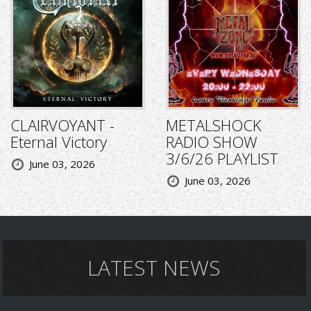
CLAIRVOYANT -
METALSHOCK
Eternal Victory
RADIO SHOW
3/6/26 PLAYLIST
June 03, 2026
June 03, 2026
LATEST NEWS