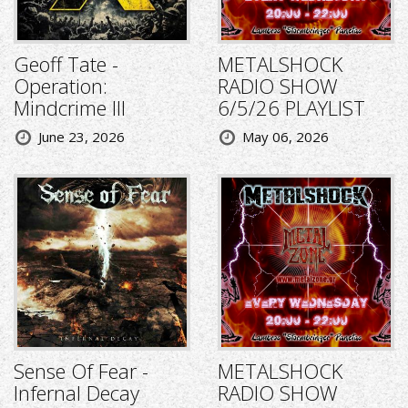
Geoff Tate -
METALSHOCK
Operation:
RADIO SHOW
Mindcrime III
6/5/26 PLAYLIST
June 23, 2026
May 06, 2026
Sense Of Fear -
METALSHOCK
Infernal Decay
RADIO SHOW