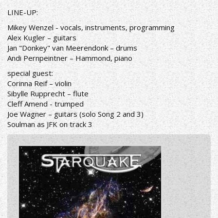
LINE-UP:
Mikey Wenzel - vocals, instruments, programming
Alex Kugler – guitars
Jan "Donkey" van Meerendonk – drums
Andi Pernpeintner – Hammond, piano
special guest:
Corinna Reif – violin
Sibylle Rupprecht – flute
Cleff Amend - trumped
Joe Wagner – guitars (solo Song 2 and 3)
Soulman as JFK on track 3