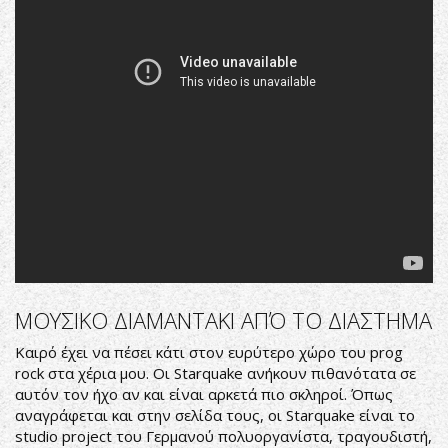
2019.
Neo-
Prog.
Full
Album
ΜΟΥΣΙΚΟ ΔΙΑΜΑΝΤΑΚΙ ΑΠΌ ΤΟ ΔΙΑΣΤΗΜΑ
Καιρό έχει να πέσει κάτι στον ευρύτερο χώρο του prog
rock στα χέρια μου. Οι Starquake ανήκουν πιθανότατα σε
αυτόν τον ήχο αν και είναι αρκετά πιο σκληροί. Όπως
αναγράφεται και στην σελίδα τους, οι Starquake είναι το
studio project του Γερμανού πολυοργανίστα, τραγουδιστή,