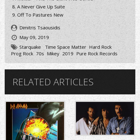
A Never Give Up Suite
Off To Pastures New
Dimitris Tsaousidis
May 09, 2019
Starquake ‎
Time Space Matter
Hard Rock
Prog Rock
70s
Mikey
2019
Pure Rock Records
RELATED ARTICLES