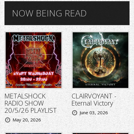
NOW BEING READ
METALSHOCK
CLAIRVOYANT -
RADIO SHOW
Eternal Victory
20/5/26 PLAYLIST
June 03, 2026
May 20, 2026