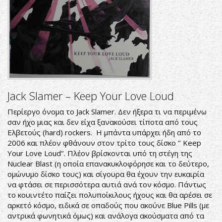
Jack Slamer ‎– Keep Your Love Loud
Περίεργο όνομα το Jack Slamer. Δεν ήξερα τι να περιμένω
σαν ήχο μιας και δεν είχα ξανακούσει τίποτα από τους
Ελβετούς (hard) rockers. Η μπάντα υπάρχει ήδη από το
2006 και πλέον φθάνουν στον τρίτο τους δίσκο ‘’ Keep
Your Love Loud’’. Πλέον βρίσκονται υπό τη στέγη της
Nuclear Blast (η οποία επανακυκλοφόρησε και το δεύτερο,
ομώνυμο δίσκο τους) και σίγουρα θα έχουν την ευκαιρία
να φτάσει σε περισσότερα αυτιά ανά τον κόσμο. Πάντως
το κουιντέτο παίζει πολυποίκιλους ήχους και θα αρέσει σε
αρκετό κόσμο, ειδικά σε οπαδούς που ακούνε Blue Pills (με
αντρικά φωνητικά όμως) και ανάλογα ακούσματα από τα