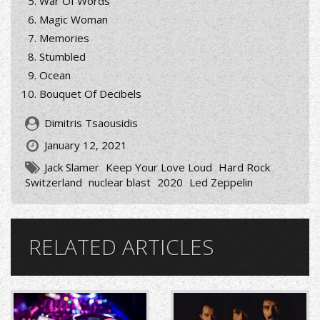
War Of Words
Magic Woman
Memories
Stumbled
Ocean
Bouquet Of Decibels
Dimitris Tsaousidis
January 12, 2021
Jack Slamer
Keep Your Love Loud
Hard Rock
Switzerland
nuclear blast
2020
Led Zeppelin
RELATED ARTICLES