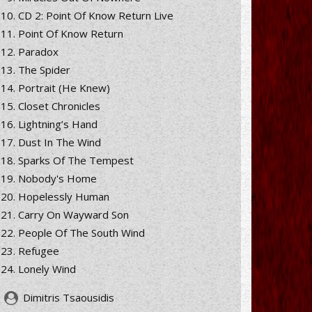
CD 2: Point Of Know Return Live
Point Of Know Return
Paradox
The Spider
Portrait (He Knew)
Closet Chronicles
Lightning’s Hand
Dust In The Wind
Sparks Of The Tempest
Nobody's Home
Hopelessly Human
Carry On Wayward Son
People Of The South Wind
Refugee
Lonely Wind
Dimitris Tsaousidis