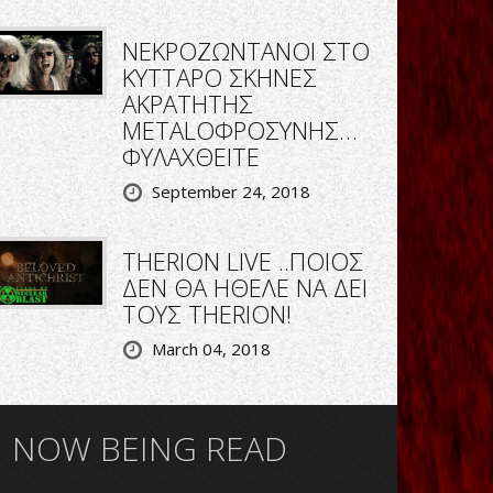
ΝΕΚΡΟΖΩΝΤΑΝΟΙ ΣΤΟ
ΚΥΤΤΑΡΟ ΣΚΗΝΕΣ
ΑΚΡΑΤΗΤΗΣ
METALΟΦΡΟΣΥΝΗΣ…
ΦΥΛΑΧΘΕΙΤΕ
September 24, 2018
THERION LIVE ..ΠΟΙΟΣ
ΔΕΝ ΘΑ ΗΘΕΛΕ ΝΑ ΔΕΙ
ΤΟΥΣ THERION!
March 04, 2018
NOW BEING READ