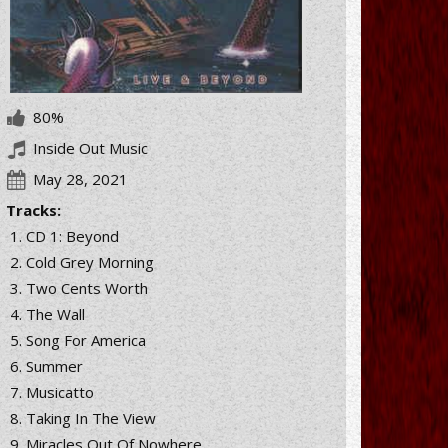
80%
Inside Out Music
May 28, 2021
Tracks:
CD 1: Beyond
Cold Grey Morning
Two Cents Worth
The Wall
Song For America
Summer
Musicatto
Taking In The View
Miracles Out Of Nowhere