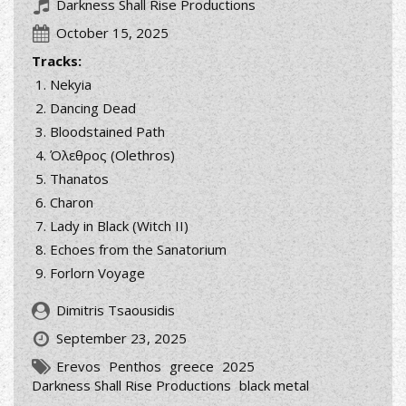
Darkness Shall Rise Productions
October 15, 2025
Tracks:
Nekyia
Dancing Dead
Bloodstained Path
Όλεθρος (Olethros)
Thanatos
Charon
Lady in Black (Witch II)
Echoes from the Sanatorium
Forlorn Voyage
Dimitris Tsaousidis
September 23, 2025
Erevos
Penthos
greece
2025
Darkness Shall Rise Productions
black metal