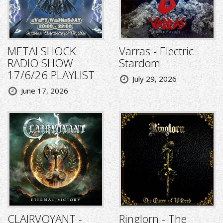
METALSHOCK
Varras - Electric
RADIO SHOW
Stardom
17/6/26 PLAYLIST
July 29, 2026
June 17, 2026
CLAIRVOYANT -
Ringlorn - The