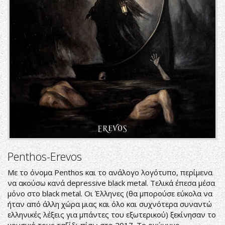
Penthos-Erevos
Με το όνομα Penthos και το ανάλογο λογότυπο, περίμενα
να ακούσω κανά depressive black metal. Τελικά έπεσα μέσα
μόνο στο black metal. Οι Έλληνες (θα μπορούσε εύκολα να
ήταν από άλλη χώρα μιας και όλο και συχνότερα συναντώ
ελληνικές λέξεις για μπάντες του εξωτερικού) ξεκίνησαν το