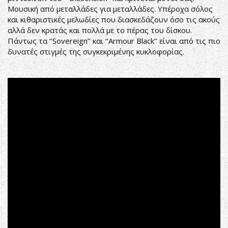
Μουσική από μεταλλάδες για μεταλλάδες. Υπέροχα σόλος
και κιθαριστικές μελωδίες που διασκεδάζουν όσο τις ακούς
αλλά δεν κρατάς και πολλά με το πέρας του δίσκου.
Πάντως τα ‘’Sovereign’’ και ‘’Armour Black’’ είναι από τις πιο
δυνατές στιγμές της συγκεκριμένης κυκλοφορίας.