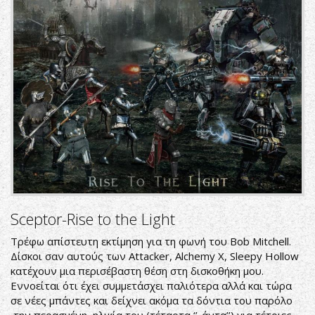
800x800.jpg
Sceptor-Rise to the Light
Τρέφω απίστευτη εκτίμηση για τη φωνή του Bob Mitchell.
Δίσκοι σαν αυτούς των Attacker, Alchemy X, Sleepy Hollow
κατέχουν μια περισέβαστη θέση στη δισκοθήκη μου.
Εννοείται ότι έχει συμμετάσχει παλιότερα αλλά και τώρα
σε νέες μπάντες και δείχνει ακόμα τα δόντια του παρόλο