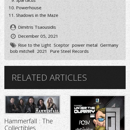
Spartacus
Powerhouse
Shadows in the Maze
Dimitris Tsaousidis
December 05, 2021
Rise to the Light
Sceptor
power metal
Germany
bob mitchell
2021
Pure Steel Records
RELATED ARTICLES
Hammerfall : The
Collectibles