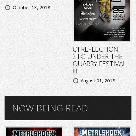
October 13, 2018
ΟΙ REFLECTION
ΣΤΟ UNDER THE
QUARRY FESTIVAL
III
August 01, 2018
NOW BEING READ