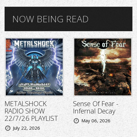
NOW BEING READ
METALSHOCK
Sense Of Fear -
RADIO SHOW
Infernal Decay
22/7/26 PLAYLIST
May 06, 2026
July 22, 2026