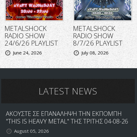
METALSHOCK
METALSHOCK
RADIO SHOW
RADIO SHOW
24/6/26 PLAYLIST
8/7/26 PLAYLIST
June 24, 2026
July 08, 2026
LATEST NEWS
ΑΚΟΥΣΤΕ ΣΕ ΕΠΑΝΑΛΗΨΗ ΤΗΝ ΕΚΠΟΜΠΗ
"THIS IS HEAVY METAL" ΤΗΣ ΤΡΙΤΗΣ 04-08-26
August 05, 2026