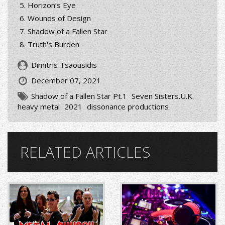
Horizon’s Eye
Wounds of Design
Shadow of a Fallen Star
Truth's Burden
Dimitris Tsaousidis
December 07, 2021
Shadow of a Fallen Star Pt.1
Seven Sisters.U.K.
heavy metal
2021
dissonance productions
RELATED ARTICLES