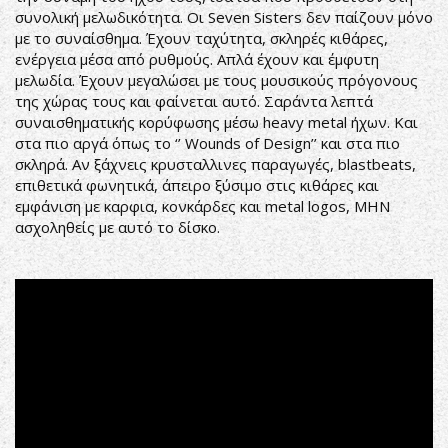
συνολική μελωδικότητα. Οι Seven Sisters δεν παίζουν μόνο
με το συναίσθημα. Έχουν ταχύτητα, σκληρές κιθάρες,
ενέργεια μέσα από ρυθμούς. Απλά έχουν και έμφυτη
μελωδία. Έχουν μεγαλώσει με τους μουσικούς πρόγονους
της χώρας τους και φαίνεται αυτό. Σαράντα λεπτά
συναισθηματικής κορύφωσης μέσω heavy metal ήχων. Και
στα πιο αργά όπως το ‘’ Wounds of Design’’ και στα πιο
σκληρά. Αν ξάχνεις κρυσταλλινες παραγωγές, blastbeats,
επιθετικά φωνητικά, άπειρο ξύσιμο στις κιθάρες και
εμφάνιση με καρφια, κονκάρδες και metal logos, ΜΗΝ
ασχοληθείς με αυτό το δίσκο.