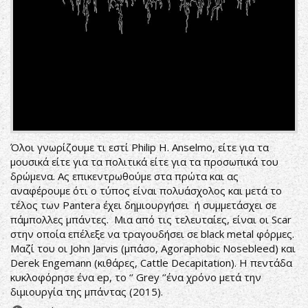
Όλοι γνωρίζουμε τι εστί Philip H. Anselmo, είτε για τα
μουσικά είτε για τα πολιτικά είτε για τα προσωπικά του
δρώμενα. Ας επικεντρωθούμε στα πρώτα και ας
αναφέρουμε ότι ο τύπος είναι πολυάσχολος και μετά το
τέλος των Pantera έχει δημιουργήσει ή συμμετάσχει σε
πάμπολλες μπάντες. Μια από τις τελευταίες, είναι οι Scar
στην οποία επέλεξε να τραγουδήσει σε black metal φόρμες.
Μαζί του οι John Jarvis (μπάσο, Agoraphobic Nosebleed) και
Derek Engemann (κιθάρες, Cattle Decapitation). Η πεντάδα
κυκλοφόρησε ένα ep, το ‘’ Grey ‘’ένα χρόνο μετά την
διμιουργία της μπάντας (2015).