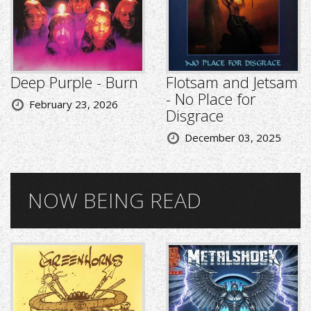
Deep Purple - Burn
Flotsam and Jetsam
- No Place for
February 23, 2026
Disgrace
December 03, 2025
NOW BEING READ