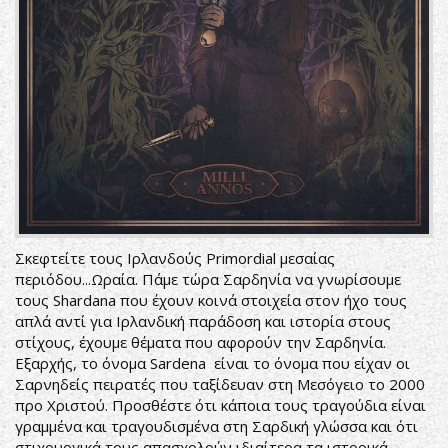
Σκεφτείτε τους Ιρλανδούς Primordial μεσαίας
περιόδου...Ωραία. Πάμε τώρα Σαρδηνία να γνωρίσουμε
τους Shardana που έχουν κοινά στοιχεία στον ήχο τους
απλά αντί για Ιρλανδική παράδοση και ιστορία στους
στίχους, έχουμε θέματα που αφορούν την Σαρδηνία.
Εξαρχής, το όνομα Sardena είναι το όνομα που είχαν οι
Σαρνηδείς πειρατές που ταξίδευαν στη Μεσόγειο το 2000
προ Χριστού. Προσθέστε ότι κάποια τους τραγούδια είναι
γραμμένα και τραγουδισμένα στη Σαρδική γλώσσα και ότι
στιχουργικά τους απασχολούν ιδιαίτερα τα ιστορικά