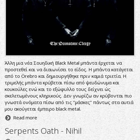
Άλλη μια νέα Σουηδική Black Metal μπάντα έρχεται να
προστεθεί και να διαιωνίσει το είδος. Η μπάντα κατάγεται
από το Örebro και δημιουργήθηκε πριν καμιά τριετία. Η
τριμελής μπάντα κρύβεται πίσω από ψευδώνυμα και
κουκούλες ενώ και το εξώφυλλο τους δείχνει ώς
σκελετωμένους κληρικούς. Δεν γνωρίζω αν κρύβονται πιο
γνωστά ονόματα πίσω από τις ‘’μάσκες’’ πάντως στα αυτιά
μου ακούγεται έμπειρο black metal.
Read more
Serpents Oath - Nihil