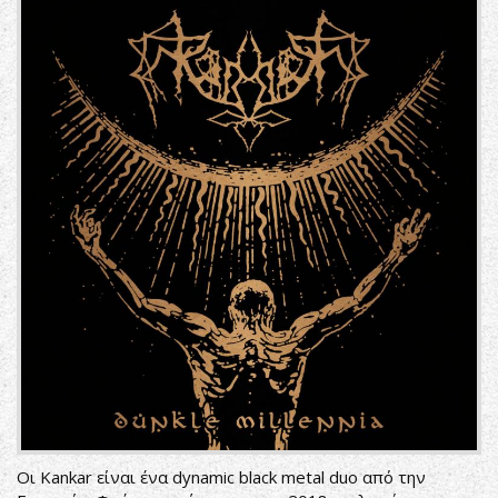
Οι Kankar είναι ένα dynamic black metal duo από την