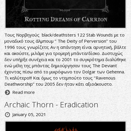
Τους Νορβηγούς black/deathsters 122 Stab Wounds με το
μοναδικό τους άλμπουμ ‘’ The Deity of Perversion’’ του
1996 τους γνωρίζετε; Αν η απάντηση είναι αρνητική, βάλτε
και ακούστε, μιλάμε για τρομερή μπάντα/δίσκο. Δυστυχώς
δεν υπήρξε συνέχεια και το 2001 το συγκρότημα διαλύθηκε
ενώ μέλη της μπάντας δημιούργησαν τους The Deviant
έχοντας πίσω από το μικρόφωνο τον Dolgar των Gehenna.
Τι καλύτερο!!! Και όμως το ντεμπούτο τους ‘’Ravenous
Deathworship’’ του 2005 δεν ήταν κάτι αξιοάκουστο.
Read more
Archaic Thorn - Eradication
January 05, 2021