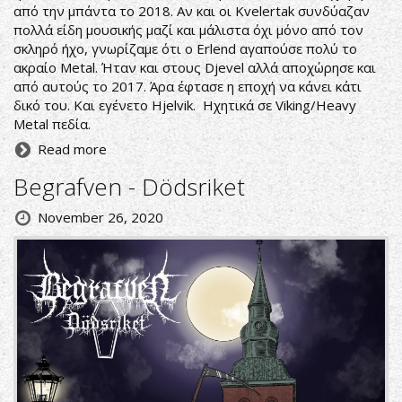
από την μπάντα το 2018. Αν και οι Kvelertak συνδύαζαν
πολλά είδη μουσικής μαζί και μάλιστα όχι μόνο από τον
σκληρό ήχο, γνωρίζαμε ότι ο Erlend αγαπούσε πολύ το
ακραίο Metal. Ήταν και στους Djevel αλλά αποχώρησε και
από αυτούς το 2017. Άρα έφτασε η εποχή να κάνει κάτι
δικό του. Και εγένετο Hjelvik. Ηχητικά σε Viking/Heavy
Metal πεδία.
Read more
Begrafven - Dödsriket
November 26, 2020