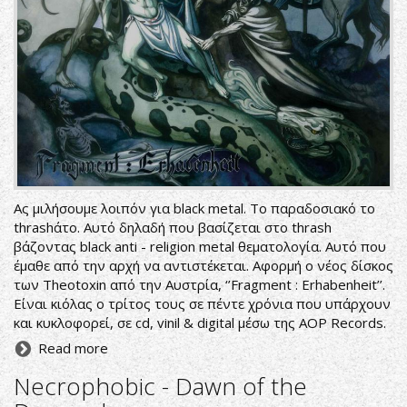
Ας μιλήσουμε λοιπόν για black metal. Το παραδοσιακό το
thrashάτο. Αυτό δηλαδή που βασίζεται στο thrash
βάζοντας black anti - religion metal θεματολογία. Αυτό που
έμαθε από την αρχή να αντιστέκεται. Αφορμή ο νέος δίσκος
των Theotoxin από την Αυστρία, ‘’Fragment : Erhabenheit’’.
Είναι κιόλας ο τρίτος τους σε πέντε χρόνια που υπάρχουν
και κυκλοφορεί, σε cd, vinil & digital μέσω της AOP Records.
Read more
Necrophobic - Dawn of the