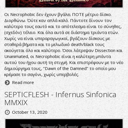
Οι Necrophobic δεν έχουν βγάλει ΠΟΤΕ μέτριο δίσκο.
Διορθώνω. Όύτε καν απλά καλό. Πάντοτε δίνουν τον
καλύτερο τους εαυτό και το απότελεσμα είναι το σύνηθες,
(σχεδόν) τέλειο. Και όλα αυτά σε διάστημα τριάντα ετών.
Χωρίς να είναι υπεραραγωγικοί, βγάζουν δίσκους με
σταθερά βήματα και το μελωδικό death/black τους
ακούγεται όλο και καλύτερο. Όσοι λάτρεψαν Dissection και
Unanimated, οι Necrophobic είναι η καλύτερη μπάντα
αυτού του ήχου αυτή τη στιγμή. Και επιστρέφουν με το νέο
δημιούργημα τους, ‘’Dawn of the Damned’’ το οποίο μου
κρέμασε το σαγόνι, χωρίς υπερβολές.
Read more
SEPTICFLESH - Infernus Sinfonica
MMXIX
October 13, 2020