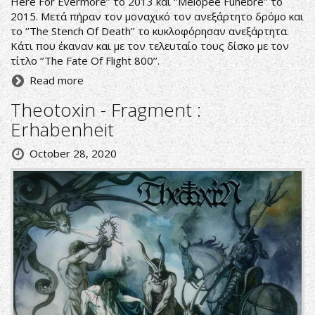
Here For Evermore’’ το 2013 και ‘’Melopee Funebre’’ το
2015. Μετά πήραν τον μοναχικό τον ανεξάρτητο δρόμο και
το ‘’The Stench Of Death’’ το κυκλοφόρησαν ανεξάρτητα.
Κάτι που έκαναν και με τον τελευταίο τους δίσκο με τον
τίτλο ‘’The Fate Of Flight 800’’.
Read more
Theotoxin - Fragment :
Erhabenheit
October 28, 2020