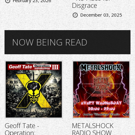
February 23, 2026
Disgrace
December 03, 2025
NOW BEING READ
Geoff Tate -
METALSHOCK
Operation:
RADIO SHOW