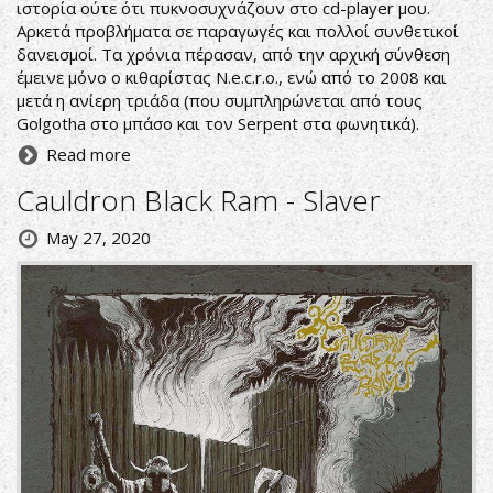
ιστορία ούτε ότι πυκνοσυχνάζουν στο cd-player μου.
Αρκετά προβλήματα σε παραγωγές και πολλοί συνθετικοί
δανεισμοί. Τα χρόνια πέρασαν, από την αρχική σύνθεση
έμεινε μόνο ο κιθαρίστας N.e.c.r.o., ενώ από το 2008 και
μετά η ανίερη τριάδα (που συμπληρώνεται από τους
Golgotha στο μπάσο και τον Serpent στα φωνητικά).
Read more
Cauldron Black Ram - Slaver
May 27, 2020