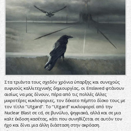
Στα τριάντα τους σχεδόν χρόνια ύπαρξης και συνεχούς
ευφυούς καλλιτεχνικής δημιουργίας, οι Enslaved φτάνουν
αισίως να μας δίνουν, πέρα από τις πολλές άλλες
μικροτέρες κυκλοφοριες, τον δέκατο πέμπτο δίσκο τους με
τον τίτλο ‘’Utgard’’. Το ‘’Utgard’’ κυκλοφορεί από την
Nuclear Blast σε cd, σε βυνύλιο, ψηφιακά, αλλά και σε μια
καλτ έκδοση κασέτας, κάτι που συνηθίζεται σε αυτόν τον
ήχο και δίνει μια άλλη διάσταση στην ακρόαση.