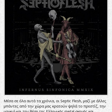
Μέσα σε όλα αυτά τα χρόνια, οι Septic Flesh, μαζί με άλλες
μπάντες από την χώρα μας κρατούν ψηλά το πρεστίζ, την
μαγκιά και την θέση της Ελληνικής metal σκηνής και