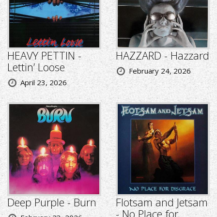
HEAVY PETTIN -
HAZZARD - Hazzard
Lettin’ Loose
February 24, 2026
April 23, 2026
Deep Purple - Burn
Flotsam and Jetsam
- No Place for