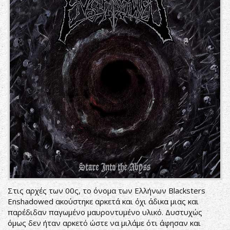
Στις αρχές των 00ς, το όνομα των Ελλήνων Blacksters
Enshadowed ακούστηκε αρκετά και όχι άδικα μιας και
παρέδιδαν παγωμένο μαυροντυμένο υλικό. Δυστυχώς
όμως δεν ήταν αρκετό ώστε να μιλάμε ότι άφησαν και