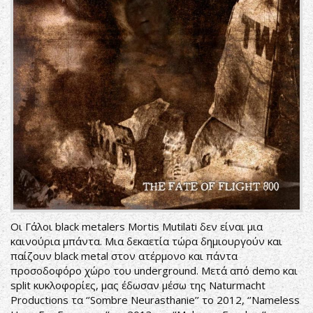
Οι Γάλοι black metalers Mortis Mutilati δεν είναι μια
καινούρια μπάντα. Μια δεκαετία τώρα δημιουργούν και
παίζουν black metal στον ατέρμονο και πάντα
προσοδοφόρο χώρο του underground. Μετά από demo και
split κυκλοφορίες, μας έδωσαν μέσω της Naturmacht
Productions τα ‘’Sombre Neurasthanie’’ το 2012, ‘’Nameless