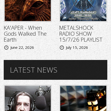
KA'APER - When
METALSHOCK
Gods Walked The
RADIO SHOW
Earth
15/7/26 PLAYLIST
June 22, 2026
July 15, 2026
LATEST NEWS