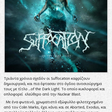
Τριάντα χρόνια σχεδόν οι Suffocation καφρίζουν
δημιουργικά, και πια έφτασαν στο όγδοο ανοσιούργημα
τους με τίτλο ...of the Dark Light. Το οποίο κυκλοφορεί και
οπλοφορεί ελεύθερο από την Nuclear Blast.
Με ένα φωτεινό, χρωματιστό εξώφυλλο φιλοτεχνημένο
από τον Colin Marks, έχει κάνει και σε Aborted, Exodus, και