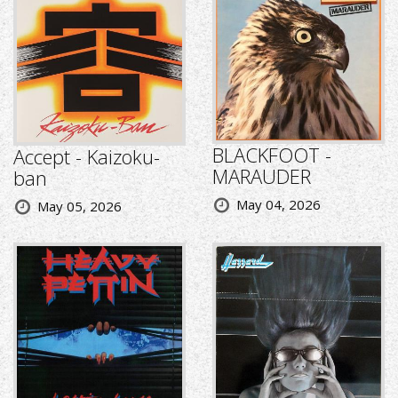
BLACKFOOT -
Accept - Kaizoku-
MARAUDER
ban
May 04, 2026
May 05, 2026