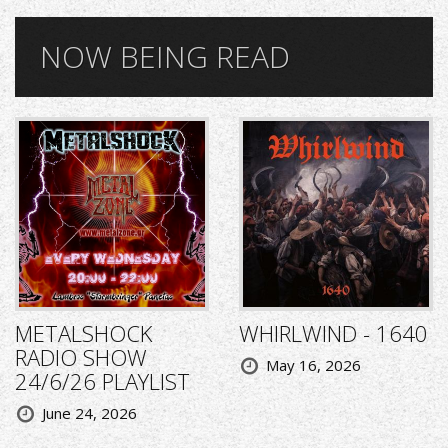
NOW BEING READ
METALSHOCK
WHIRLWIND - 1640
RADIO SHOW
May 16, 2026
24/6/26 PLAYLIST
June 24, 2026