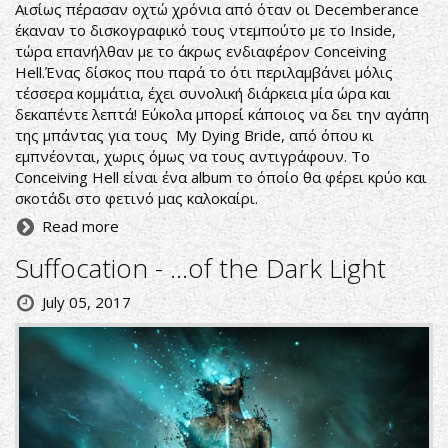
Αισίως πέρασαν οχτώ χρόνια από όταν οι Decemberance
έκαναν το δισκογραφικό τους ντεμπούτο με το Inside,
τώρα επανήλθαν με το άκρως ενδιαφέρον Conceiving
Hell.Ένας δίσκος που παρά το ότι περιλαμβάνει μόλις
τέσσερα κομμάτια, έχει συνολική διάρκεια μία ώρα και
δεκαπέντε λεπτά! Εύκολα μπορεί κάποιος να δει την αγάπη
της μπάντας για τους My Dying Bride, από όπου κι
εμπνέονται, χωρις όμως να τους αντιγράφουν. Το
Conceiving Hell είναι ένα album το όποίο θα φέρει κρύο και
σκοτάδι στο φετινό μας καλοκαίρι.
Read more
Suffocation - ...of the Dark Light
July 05, 2017