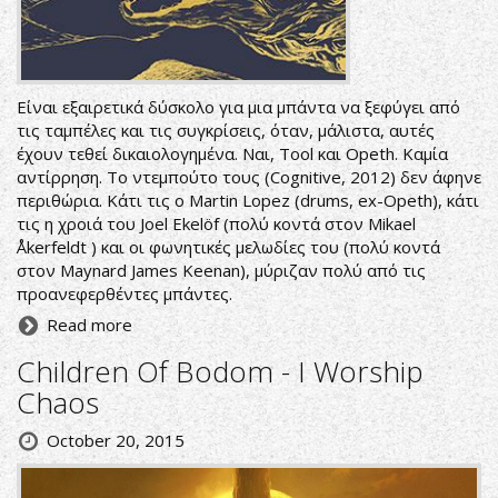
Είναι εξαιρετικά δύσκολο για μια μπάντα να ξεφύγει από
τις ταμπέλες και τις συγκρίσεις, όταν, μάλιστα, αυτές
έχουν τεθεί δικαιολογημένα. Ναι, Tool και Opeth. Καμία
αντίρρηση. Το ντεμπούτο τους (Cognitive, 2012) δεν άφηνε
περιθώρια. Κάτι τις ο Martin Lopez (drums, ex-Opeth), κάτι
τις η χροιά του Joel Ekelöf (πολύ κοντά στον Mikael
Åkerfeldt ) και οι φωνητικές μελωδίες του (πολύ κοντά
στον Maynard James Keenan), μύριζαν πολύ από τις
προανεφερθέντες μπάντες.
Read more
Children Of Bodom - I Worship
Chaos
October 20, 2015