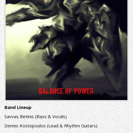
Band
Lineup
Savvas Betinis (Bass & Vocals)
Dennis Kostopoulos (Lead & Rhythm Guitars)