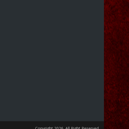
Copyright 2026. All Right Reserved.