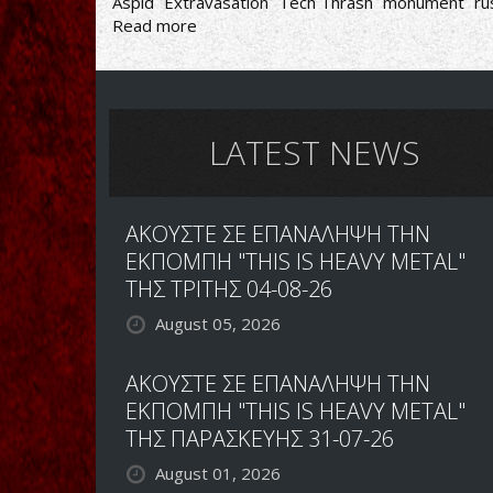
Aspid
Extravasation
Tech Thrash
monument
ru
Read more
about
Aspid
(Аспид)
-
Extravasation
(Кровоизлияние)
LATEST NEWS
ΑΚΟΥΣΤΕ ΣΕ ΕΠΑΝΑΛΗΨΗ ΤΗΝ
ΕΚΠΟΜΠΗ "THIS IS HEAVY METAL"
ΤΗΣ ΤΡΙΤΗΣ 04-08-26
August 05, 2026
ΑΚΟΥΣΤΕ ΣΕ ΕΠΑΝΑΛΗΨΗ ΤΗΝ
ΕΚΠΟΜΠΗ "THIS IS HEAVY METAL"
ΤΗΣ ΠΑΡΑΣΚΕΥΗΣ 31-07-26
August 01, 2026