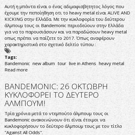
in
Αυτή η μπάντα είναι ο ένας αδιμαφισβητητος λόγος που
Athens
έχουμε την πεποίηθηση οτι το heavy metal είναι ALIVE AND
KICKING στην Ελλάδα. Με την κυκλοφορία του δεύτερου
άλμπουμ τους οι Bandemonic περιοδεύουν στην Ελλάδα
για να το παρουσιάσουν και να παραδώσουν heavy metal
οπως πρέπει να παίζετε το 2017. Όπως αναφέρουν
χαρακτηριστικά στο σχετικό δελτίο τύπου :
Tags:
Bandemonic
new album
tour
live in Athens
heavy metal
Read more
about
BANDEMONIC:
AGAINST
BANDEMONIC: 26 ΟΚΤΩΒΡΗ
ALL
ΚΥΚΛΟΦΟΡΕΙ ΤΟ ΔΕΥΤΕΡΟ
ODDS
ΑΛΜΠΟΥΜ!
TOUR!
Τρία χρόνια μετά το ντεμπούτο άλμπουμ τους οι
Bandemonic ανακοινώνουν ότι είναι έτοιμοι να
κυκλοφορήσουν το δεύτερο άλμπουμ τους με τον τίτλο
"Against All Odds".