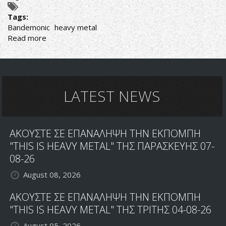
Tags:
Bandemonic
heavy metal
Read more
about
BANDEMONIC:
26
ΟΚΤΩΒΡΗ
ΚΥΚΛΟΦΟΡΕΙ
ΤΟ
LATEST NEWS
ΔΕΥΤΕΡΟ
ΑΛΜΠΟΥΜ!
ΑΚΟΥΣΤΕ ΣΕ ΕΠΑΝΑΛΗΨΗ ΤΗΝ ΕΚΠΟΜΠΗ
"THIS IS HEAVY METAL" ΤΗΣ ΠΑΡΑΣΚΕΥΗΣ 07-
08-26
August 08, 2026
ΑΚΟΥΣΤΕ ΣΕ ΕΠΑΝΑΛΗΨΗ ΤΗΝ ΕΚΠΟΜΠΗ
"THIS IS HEAVY METAL" ΤΗΣ ΤΡΙΤΗΣ 04-08-26
August 05, 2026