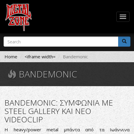
Togg
navig
Skip
Search
to
form
main
Search
content
Home
<iframe width=
Bandemonic
BANDEMONIC
BANDEMONIC: ΣΥΜΦΩΝΙΑ ΜΕ
STEEL GALLERY ΚΑΙ ΝΕΟ
VIDEOCLIP
Η heavy/power metal μπάντα από τα Ιωάννινα