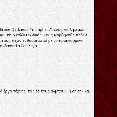
hrone Darkness Triumphant’’, ένας εκπληκτικος
ίναι μόνο καλλιτεχνικός. Τους Νορβηγούς πλέον
ρά τους είχαν ενθουσιαστεί με το προηγούμενο
α-δεκαετία θα έλεγα.
 έργο τέχνης, το νέο τους άλμπουμ «Eonian» και