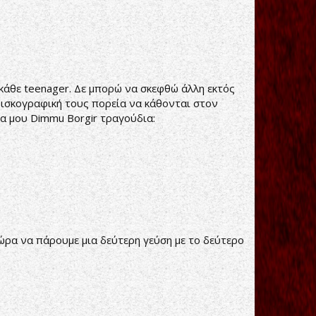
υ κάθε teenager. Δε μπορώ να σκεφθώ άλλη εκτός
δισκογραφική τους πορεία να κάθονται στον
α μου Dimmu Borgir τραγούδια:
ώρα να πάρουμε μια δεύτερη γεύση με το δεύτερο