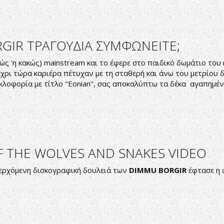
IR ΤΡΑΓΟΥΔΙΑ ΣΥΜΦΩΝΕΙΤΕ;
αλώς 'η κακώς) mainstream και το έφερε στο παιδικό δωμάτιο το
έχρι τώρα καριέρα πέτυχαν με τη σταθερή και άνω του μετρίου 
κλοφορία με τίτλο "
Eonian
", σας αποκαλύπτω τα δέκα αγαπημέν
 THE WOLVES AND SNAKES VIDEO
ερχόμενη δισκογραφική δουλειά των
DIMMU BORGIR
έφτασε η 