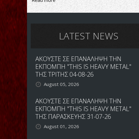
Read more
about
ΝΕΑ
ΓΙΑ
ΤΟΝ
ΕΠΕΡΧΟΜΕΝΟ
ΔΙΣΚΟ
LATEST NEWS
ΤΩΝ
DIMMU
BORGIR
ΑΚΟΥΣΤΕ ΣΕ ΕΠΑΝΑΛΗΨΗ ΤΗΝ
ΕΚΠΟΜΠΗ "THIS IS HEAVY METAL"
ΤΗΣ ΤΡΙΤΗΣ 04-08-26
August 05, 2026
ΑΚΟΥΣΤΕ ΣΕ ΕΠΑΝΑΛΗΨΗ ΤΗΝ
ΕΚΠΟΜΠΗ "THIS IS HEAVY METAL"
ΤΗΣ ΠΑΡΑΣΚΕΥΗΣ 31-07-26
August 01, 2026