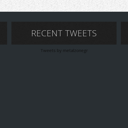
RECENT TWEETS
Tweets by metalzonegr