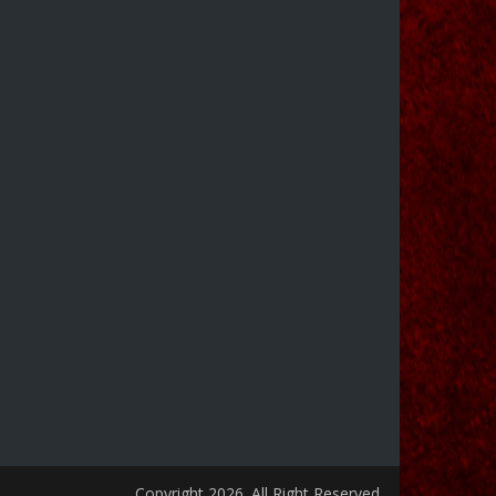
Copyright 2026. All Right Reserved.