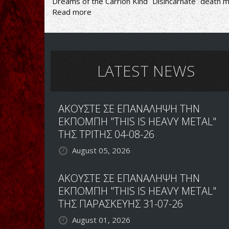
Dreams of the Carrion Kind
Disincarnate
death m
Read more
about
Disincarnate-
Dreams
of
the
Carrion
LATEST NEWS
Kind
ΑΚΟΥΣΤΕ ΣΕ ΕΠΑΝΑΛΗΨΗ ΤΗΝ
ΕΚΠΟΜΠΗ "THIS IS HEAVY METAL"
ΤΗΣ ΤΡΙΤΗΣ 04-08-26
August 05, 2026
ΑΚΟΥΣΤΕ ΣΕ ΕΠΑΝΑΛΗΨΗ ΤΗΝ
ΕΚΠΟΜΠΗ "THIS IS HEAVY METAL"
ΤΗΣ ΠΑΡΑΣΚΕΥΗΣ 31-07-26
August 01, 2026