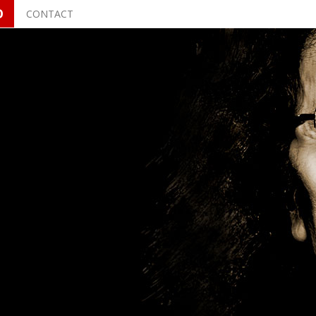
O
CONTACT