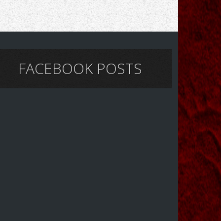
FACEBOOK POSTS