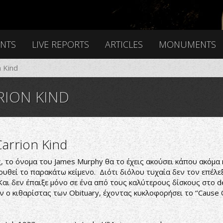
ENTS
LIVE REPORTS
ARTICLES
MONUMENTS
n Kind
RION KIND
arrion Kind
, το όνομα του James Murphy θα το έχεις ακούσει κάπου ακόμα κ
ουθεί το παρακάτω κείμενο. Διότι διόλου τυχαία δεν τον επέλε
’. Και δεν έπαιξε μόνο σε ένα από τους καλύτερους δίσκους στο 
ο κιθαρίστας των Obituary, έχοντας κυκλοφορήσει το ‘’Cause O