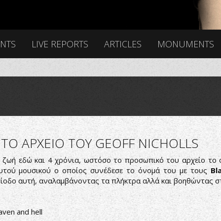
ENTS
LIVE REPORTS
ARTICLES
MONUMENTS
 ΤΟ ΑΡΧΕΙΟ ΤΟΥ GEOFF NICHOLLS
 ζωή εδώ και 4 χρόνια, ωστόσο το προσωπικό του αρχείο το ο
υτού μουσικού ο οποίος συνέδεσε το όνομά του με τους
Bl
ερίοδο αυτή, αναλαμβάνοντας τα πλήκτρα αλλά και βοηθώντας στ
aven and hell