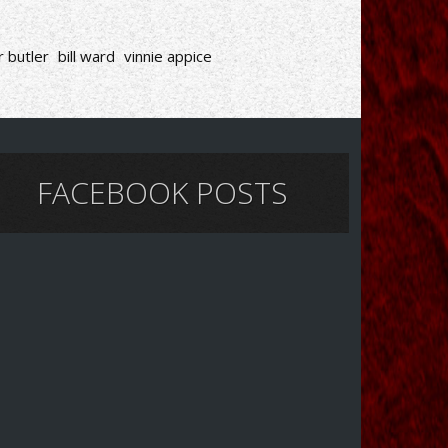
 butler
bill ward
vinnie appice
FACEBOOK POSTS