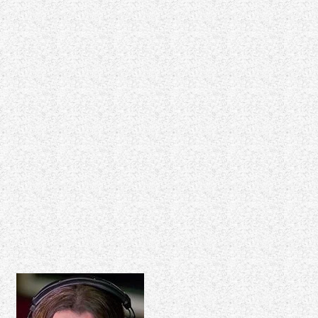
HEAVY
METAL"
ΤΗΣ
ΤΡΙΤΗΣ
09/05/23