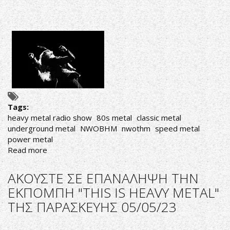
Tags:
heavy metal radio show
80s metal
classic metal
underground metal
NWOBHM
nwothm
speed metal
power metal
Read more
about
ΑΚΟΥΣΤΕ
ΣΕ
ΑΚΟΥΣΤΕ ΣΕ ΕΠΑΝΑΛΗΨΗ ΤΗΝ
ΕΠΑΝΑΛΗΨΗ
ΕΚΠΟΜΠΗ "THIS IS HEAVY METAL"
ΤΗΝ
ΤΗΣ ΠΑΡΑΣΚΕΥΗΣ 05/05/23
ΕΚΠΟΜΠΗ
"THIS
IS