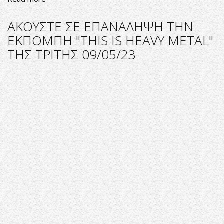
ΑΚΟΥΣΤΕ
ΣΕ
ΑΚΟΥΣΤΕ ΣΕ ΕΠΑΝΑΛΗΨΗ ΤΗΝ
ΕΠΑΝΑΛΗΨΗ
ΕΚΠΟΜΠΗ "THIS IS HEAVY METAL"
ΤΗΝ
ΤΗΣ ΤΡΙΤΗΣ 09/05/23
ΕΚΠΟΜΠΗ
"THIS
IS
HEAVY
METAL"
ΤΗΣ
ΠΑΡΑΣΚΕΥΗΣ
12/05/23