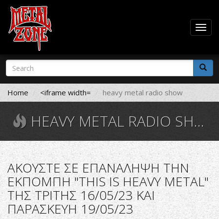
Togg
navig
Skip
Search
to
form
main
Search
content
Home
<iframe width=
heavy metal radio show
HEAVY METAL RADIO SHOW
ΑΚΟΥΣΤΕ ΣΕ ΕΠΑΝΑΛΗΨΗ ΤΗΝ
ΕΚΠΟΜΠΗ "THIS IS HEAVY METAL"
ΤΗΣ ΤΡΙΤΗΣ 16/05/23 ΚΑΙ
ΠΑΡΑΣΚΕΥΗ 19/05/23