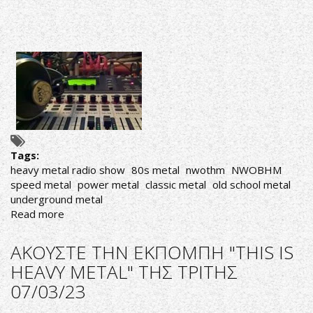
Tags:
heavy metal radio show
80s metal
nwothm
NWOBHM
speed metal
power metal
classic metal
old school metal
underground metal
Read more
about
ΑΚΟΥΣΤΕ
ΣΕ
ΑΚΟΥΣΤΕ ΤΗΝ ΕΚΠΟΜΠΗ "THIS IS
ΕΠΑΝΑΛΗΨΗ
HEAVY METAL" ΤΗΣ ΤΡΙΤΗΣ
ΤΙΣ
07/03/23
ΕΚΠΟΜΠΕΣ
"THIS