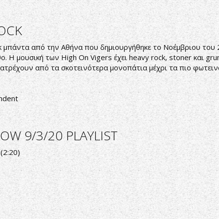
OCK
ck μπάντα από την Αθήνα που δημιουργήθηκε το Νοέμβριου του 20
 Η μουσική των High On Vigers έχει heavy rock, stoner και gru
ατρέχουν από τα σκοτεινότερα μονοπάτια μέχρι τα πιο φωτεινά.
ndent
OW 9/3/20 PLAYLIST
 (2:20)