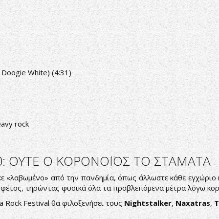
. Doogie White) (4:31)
avy rock
0: ΟΥΤΕ Ο ΚΟΡΟΝΟΪΟΣ ΤΟ ΣΤΑΜΑΤΑ
ήκε «λαβωμένο» από την πανδημία, όπως άλλωστε κάθε εγχώριο
 φέτος, τηρώντας φυσικά όλα τα προβλεπόμενα μέτρα λόγω κορ
a Rock Festival θα φιλοξενήσει τους
Nightstalker
,
Naxatras
,
T