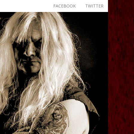
FACEBOOK
TWITTER