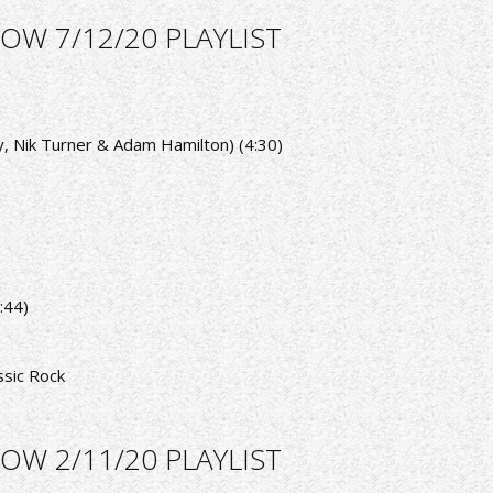
OW 7/12/20 PLAYLIST
y, Nik Turner & Adam Hamilton) (4:30)
:44)
ssic Rock
OW 2/11/20 PLAYLIST