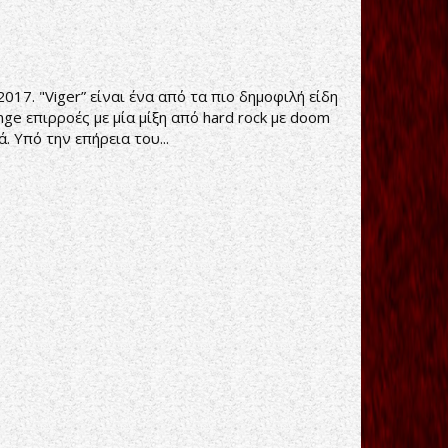
17. "Viger” είναι ένα από τα πιο δημοφιλή είδη
nge επιρροές με μία μίξη από hard rock με doom
 Υπό την επήρεια του...