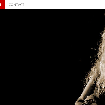
O
CONTACT