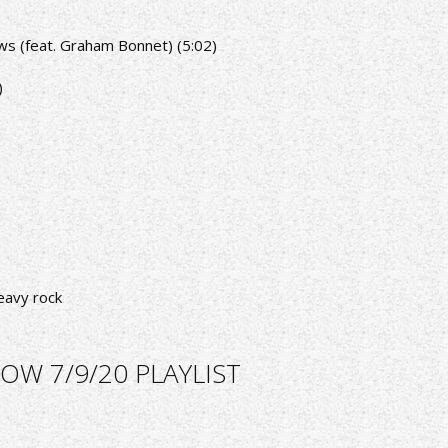
ws (feat. Graham Bonnet) (5:02)
)
eavy rock
OW 7/9/20 PLAYLIST