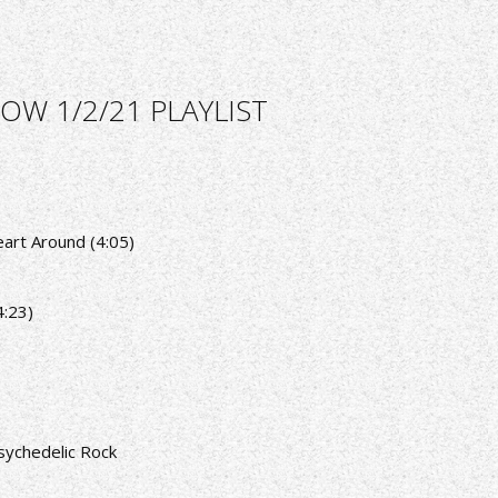
OW 1/2/21 PLAYLIST
eart Around (4:05)
4:23)
sychedelic Rock