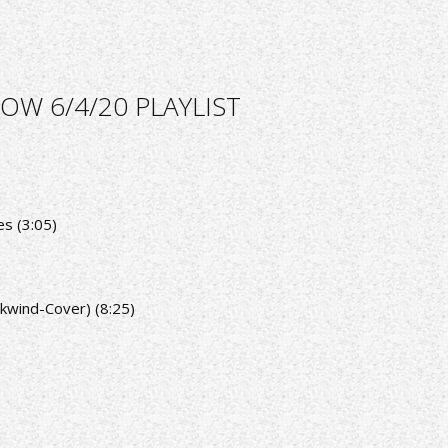
OW 6/4/20 PLAYLIST
es (3:05)
kwind-Cover) (8:25)