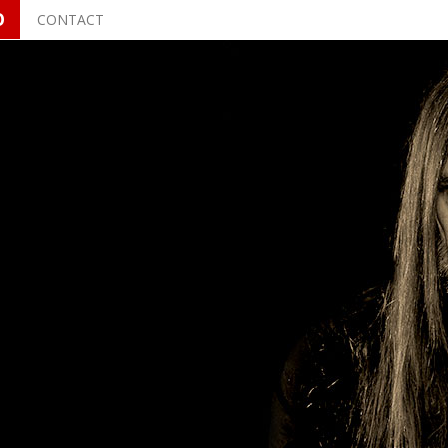
O
CONTACT