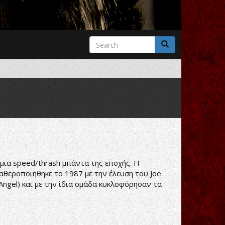
Search
form
Search
μια speed/thrash μπάντα της εποχής. Η
αθεροποιήθηκε το 1987 με την έλευση του Joe
 Angel) και με την ίδια ομάδα κυκλοφόρησαν τα