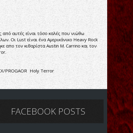
ες από αυτές είναι τόσο καλές που νιώθω
ων. Οι Lust είναι ένα Αμερικάνικο Heavy Rock
 απο τον κιθαρίστα Austin M. Carrino και τον
or.
XX/PROGAOR
Holy Terror
FACEBOOK POSTS