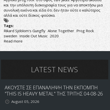
και την υπόλοιπη δισκογραφία τους για να αποκτήσω μια
συνολική εικόνα και είδα ότι δεν ήταν ούτε ο καλύτερος
αλλά και ούτε δίσκος-φούσκα.
Tags:
Rikard Sjöblom's Gungfly
Alone Together
Prog Rock
sweden
Inside Out Music
2020
Read more
about
Rikard
Sjöblom's
Gungfly
‎–
Alone
LATEST NEWS
Together
ΑΚΟΥΣΤΕ ΣΕ ΕΠΑΝΑΛΗΨΗ ΤΗΝ ΕΚΠΟΜΠΗ
"THIS IS HEAVY METAL" ΤΗΣ ΤΡΙΤΗΣ 04-08-26
August 05, 2026