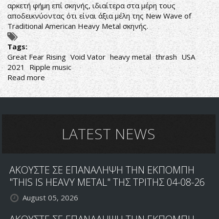
αρκετή φήμη επί σκηνής, ιδιαίτερα στα μέρη τους
αποδεικνύοντας ότι είναι άξια μέλη της New Wave of
Traditional American Heavy Metal σκηνής.
Tags:
Great Fear Rising
Void Vator
heavy metal
thrash
USA
2021
Ripple music
Read more
about
Void
Vator-
Great
Fear
Rising
LATEST NEWS
ΑΚΟΥΣΤΕ ΣΕ ΕΠΑΝΑΛΗΨΗ ΤΗΝ ΕΚΠΟΜΠΗ
"THIS IS HEAVY METAL" ΤΗΣ ΤΡΙΤΗΣ 04-08-26
August 05, 2026