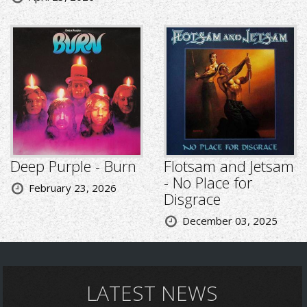
Deep Purple - Burn
Flotsam and Jetsam
- No Place for
February 23, 2026
Disgrace
December 03, 2025
LATEST NEWS