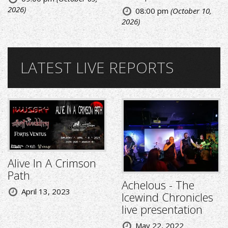
2026)
08:00 pm
(October 10,
2026)
LATEST LIVE REPORTS
Alive In A Crimson
Path
Achelous - The
April 13, 2023
Icewind Chronicles
live presentation
May 22, 2022