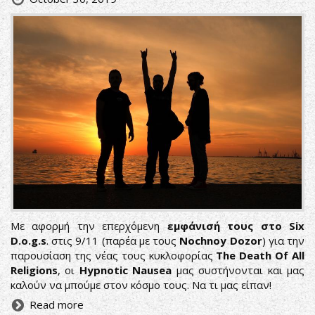
Με αφορμή την επερχόμενη
εμφάνισή τους στο Six
D.o.g.s
. στις 9/11 (παρέα με τους
Nochnoy Dozor
) για την
παρουσίαση της νέας τους κυκλοφορίας
The Death Of All
Religions
, οι
Hypnotic Nausea
μας συστήνονται και μας
καλούν να μπούμε στον κόσμο τους. Να τι μας είπαν!
Read more