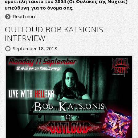
ομότιτλη ταινία του 2004 (Οι Φύλακες της Νύχτας)
υπεύθυνη για το όνομα σας.
Read more
OUTLOUD BOB KATSIONIS
INTERVIEW
September 18, 2018