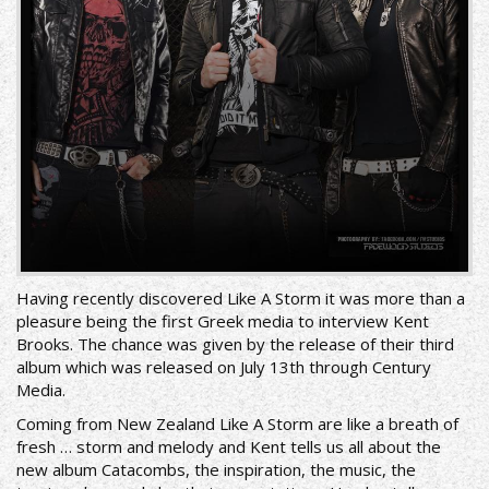
Having recently discovered Like A Storm it was more than a
pleasure being the first Greek media to interview Kent
Brooks. The chance was given by the release of their third
album which was released on July 13th through Century
Media.
Coming from New Zealand Like A Storm are like a breath of
fresh … storm and melody and Kent tells us all about the
new album Catacombs, the inspiration, the music, the