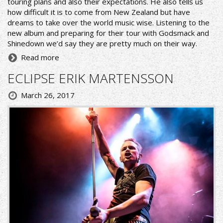
touring plans and also their expectations. He also tells us
how difficult it is to come from New Zealand but have
dreams to take over the world music wise. Listening to the
new album and preparing for their tour with Godsmack and
Shinedown we’d say they are pretty much on their way.
Read more
ECLIPSE ERIK MARTENSSON
March 26, 2017