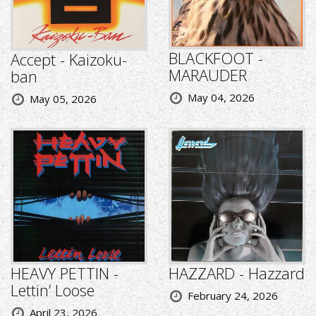
BLACKFOOT -
Accept - Kaizoku-
MARAUDER
ban
May 04, 2026
May 05, 2026
HEAVY PETTIN -
HAZZARD - Hazzard
Lettin’ Loose
February 24, 2026
April 23, 2026