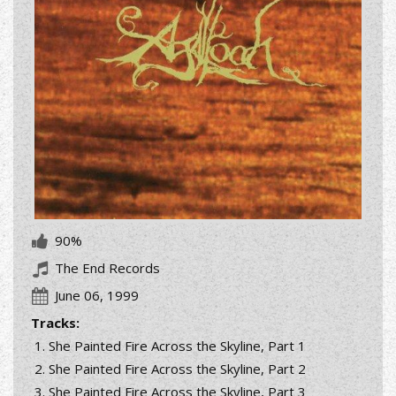
90%
The End Records
June 06, 1999
Tracks:
She Painted Fire Across the Skyline, Part 1
She Painted Fire Across the Skyline, Part 2
She Painted Fire Across the Skyline, Part 3