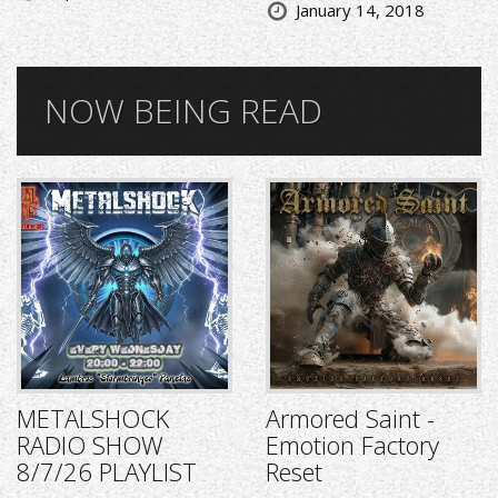
January 14, 2018
NOW BEING READ
METALSHOCK
Armored Saint -
RADIO SHOW
Emotion Factory
8/7/26 PLAYLIST
Reset