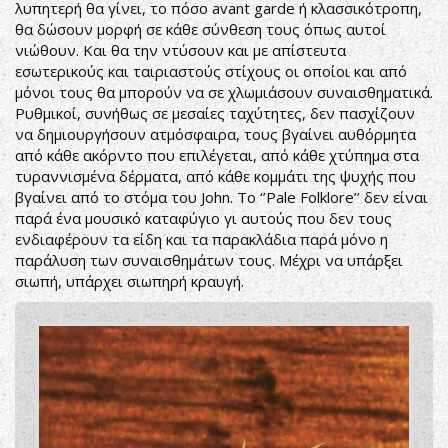
λυπητερή θα γίνει, το πόσο avant garde ή κλασσικότροπη,
θα δώσουν μορφή σε κάθε σύνθεση τους όπως αυτοί
νιώθουν. Και θα την ντύσουν και με απίστευτα
εσωτερικούς και ταιριαστούς στίχους οι οποίοι και από
μόνοι τους θα μπορούν να σε χλωμιάσουν συναισθηματικά.
Ρυθμικοί, συνήθως σε μεσαίες ταχύτητες, δεν πασχίζουν
να δημιουργήσουν ατμόσφαιρα, τους βγαίνει αυθόρμητα
από κάθε ακόρντο που επιλέγεται, από κάθε χτύπημα στα
τυραννισμένα δέρματα, από κάθε κομμάτι της ψυχής που
βγαίνει από το στόμα του John. To ‘’Pale Folklore’’ δεν είναι
παρά ένα μουσικό καταφύγιο γι αυτούς που δεν τους
ενδιαφέρουν τα είδη και τα παρακλάδια παρά μόνο η
παράλυση των συναισθημάτων τους. Μέχρι να υπάρξει
σιωπή, υπάρχει σιωπηρή κραυγή.