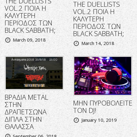
THE DUELLISTS
THE DUELLISTS
VOL.2 ΠΟΙΑ Η
VOL.2 ΠΟΙΑ Η
ΚΑΛΥΤΕΡΗ
ΚΑΛΥΤΕΡΗ
ΠΕΡΙΟΔΟΣ ΤΩΝ
ΠΕΡΙΟΔΟΣ ΤΩΝ
BLACK SABBATH;
BLACK SABBATH;
March 09, 2018
March 14, 2018
ΒΡΑΔΙΑ METAL
ΜΗΝ ΠΥΡΟΒΟΛΕΙΤΕ
ΣΤΗΝ
ΤΟΝ DJ!
ΔΡΑΠΕΤΣΩΝΑ
ΔΙΠΛΑ ΣΤΗΝ
January 10, 2019
ΘΑΛΑΣΣΑ
September 06, 2018