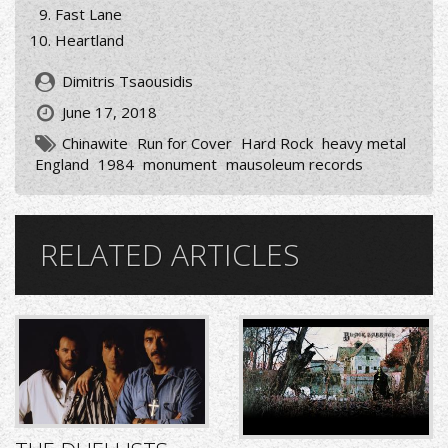
Fast Lane
Heartland
Dimitris Tsaousidis
June 17, 2018
Chinawite
Run for Cover
Hard Rock
heavy metal
England
1984
monument
mausoleum records
RELATED ARTICLES