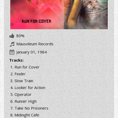
80%
Mausoleum Records
January 01, 1984
Tracks:
Run for Cover
Feelin'
Slow Train
Lookin' for Action
Operator
Runnin' High
Take No Prisoners
Midnight Cafe