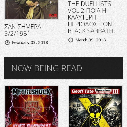
THE DUELLISTS
VOL.2 ΠΟΙΑ Η
ΚΑΛΥΤΕΡΗ
ΠΕΡΙΟΔΟΣ ΤΩΝ
ΣΑΝ ΣΗΜΕΡΑ
BLACK SABBATH;
3/2/1981
March 09, 2018
February 03, 2018
NOW BEING READ