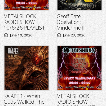
METALSHOCK
Geoff Tate -
RADIO SHOW
Operation:
10/6/26 PLAYLIST
Mindcrime III
June 10, 2026
June 23, 2026
KA'APER - When
METALSHOCK
Gods Walked The
RADIO SHOW