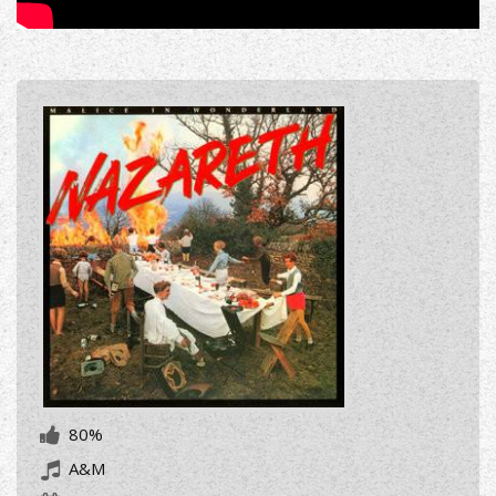
80%
A&M