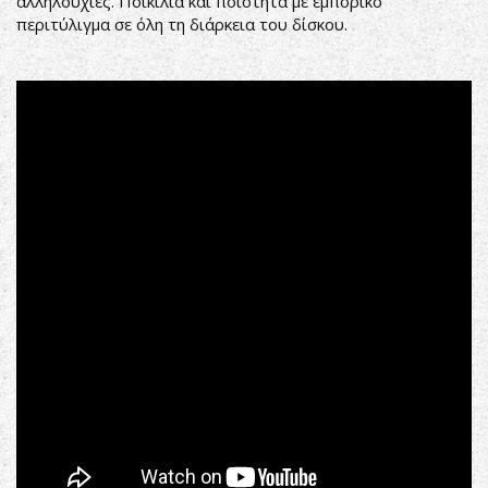
αλληλουχίες. Ποικιλία και ποιότητα με εμπορικό
περιτύλιγμα σε όλη τη διάρκεια του δίσκου.