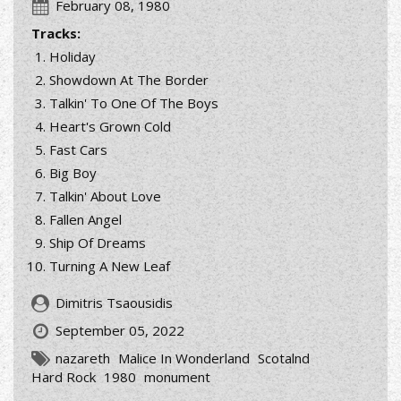
February 08, 1980
Tracks:
Holiday
Showdown At The Border
Talkin' To One Of The Boys
Heart's Grown Cold
Fast Cars
Big Boy
Talkin' About Love
Fallen Angel
Ship Of Dreams
Turning A New Leaf
Dimitris Tsaousidis
September 05, 2022
nazareth
Malice In Wonderland
Scotalnd
Hard Rock
1980
monument