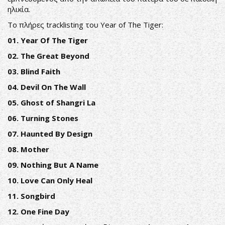
ηλικία.
Το πλήρες tracklisting του Year of The Tiger:
01. Year Of The Tiger
02. The Great Beyond
03. Blind Faith
04. Devil On The Wall
05. Ghost of Shangri La
06. Turning Stones
07. Haunted By Design
08. Mother
09. Nothing But A Name
10. Love Can Only Heal
11. Songbird
12. One Fine Day