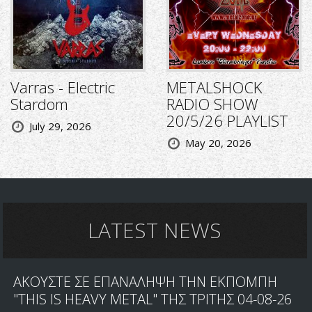
Varras - Electric
METALSHOCK
Stardom
RADIO SHOW
20/5/26 PLAYLIST
July 29, 2026
May 20, 2026
LATEST NEWS
ΑΚΟΥΣΤΕ ΣΕ ΕΠΑΝΑΛΗΨΗ ΤΗΝ ΕΚΠΟΜΠΗ
"THIS IS HEAVY METAL" ΤΗΣ ΤΡΙΤΗΣ 04-08-26