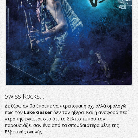
Swiss Rocks...
Δε ξέρω αν θα έπρεπε να ντρέπομαι ή όχι αλλά ομολογώ
πως τον
Luke Gasser
δεν τον ήξερα. Και η αναφορά περί
ντροπής έγκειται στο ότι το δελτίο τύπου τον
παρουσιάζει σαν ένα από τα σπουδαιότερα μέλη της
Ελβετικής σκηνής.