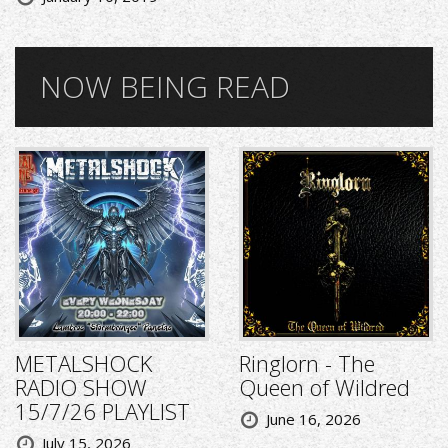
NOW BEING READ
METALSHOCK
Ringlorn - The
RADIO SHOW
Queen of Wildred
15/7/26 PLAYLIST
June 16, 2026
July 15, 2026