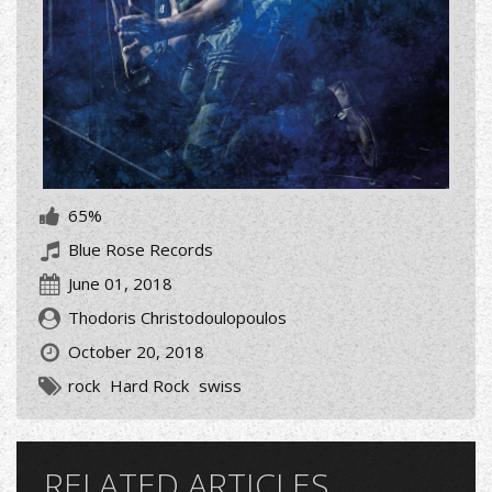
65%
Blue Rose Records
June 01, 2018
Thodoris Christodoulopoulos
October 20, 2018
rock
Hard Rock
swiss
RELATED ARTICLES