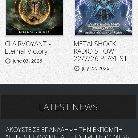
CLAIRVOYANT -
METALSHOCK
Eternal Victory
RADIO SHOW
22/7/26 PLAYLIST
June 03, 2026
July 22, 2026
LATEST NEWS
ΑΚΟΥΣΤΕ ΣΕ ΕΠΑΝΑΛΗΨΗ ΤΗΝ ΕΚΠΟΜΠΗ
"THIS IS HEAVY METAL" ΤΗΣ ΤΡΙΤΗΣ 04-08-26