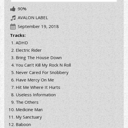
90%
AVALON LABEL
September 19, 2018
Tracks:
ADHD
Electric Rider
Bring The House Down
You Can’t Kill My Rock N Roll
Never Cared For Snobbery
Have Mercy On Me
Hit Me Where It Hurts
Useless Information
The Others
Medicine Man
My Sanctuary
Baboon