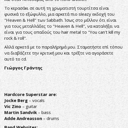
Το κερασάκι σε αυτή τη χρωματιστή τουρτίτσα είναι
φυσικά το εξώφυλλο, μια αρκετά πιο sleazy εκδοχή του
"Heaven & Hell" των Sabbath. Ίσως στο μέλλον ότι είναι
για τους μεταλλάδες το "Heaven & Hell", να καταλήξει να
είναι για τους οπαδούς του hair metal το "You can't kill my
rock & roll".
Αλλά αρκετά με το παραλήρημά μου. Σταματήστε επί τόπου
να διαβάζετε την κριτική μου και τρέξτε να αγοράσετε
αυτό το cd.
Γιώργος Γράντης
Hardcore Superstar are:
Jocke Berg
– vocals
Vic Zino
– guitar
Martin Sandvik
– bass
Adde Andreasson
– drums
Band Websites: