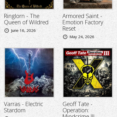
Ringlorn - The
Armored Saint -
Queen of Wildred
Emotion Factory
Reset
June 16, 2026
May 24, 2026
Varras - Electric
Geoff Tate -
Stardom
Operation:
Mindcrime III