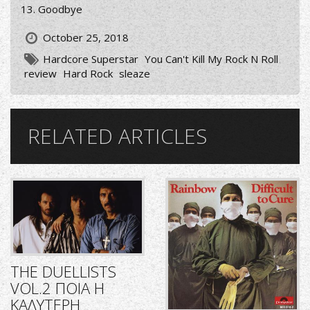
Goodbye
October 25, 2018
Hardcore Superstar
You Can't Kill My Rock N Roll
review
Hard Rock
sleaze
RELATED ARTICLES
THE DUELLISTS
VOL.2 ΠΟΙΑ Η
ΚΑΛΥΤΕΡΗ