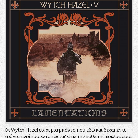
Οι Wytch Hazel είναι μια μπάντα που εδώ και δεκαπέντε
χρόνια περίπου εντυπωσιάζει με την κάθε της κυκλοφορία