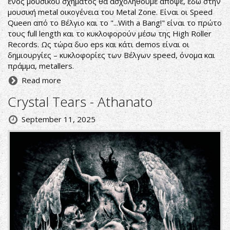
ενός μουσικού σχήματος θα ασχοληθούμε απόψε, εδώ στην
μουσική metal οικογένεια του Metal Zone. Είναι οι Speed
Queen από το Βέλγιο και το "...With a Bang!" είναι το πρώτο
τους full length και το κυκλοφορούν μέσω της High Roller
Records. Ως τώρα δυο eps και κάτι demos είναι οι
δημιουργίες – κυκλοφορίες των Βέλγων speed, όνομα και
πράμμα, metallers.
Read more
Crystal Tears - Athanato
September 11, 2025