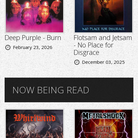
Deep Purple - Burn
Flotsam and Jetsam
- No Place for
February 23, 2026
Disgrace
December 03, 2025
NOW BEING READ