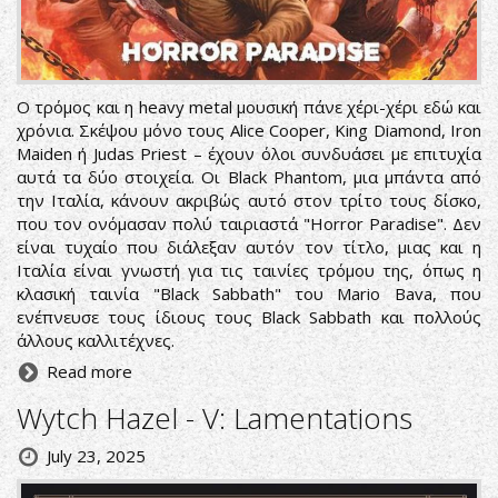
Ο τρόμος και η heavy metal μουσική πάνε χέρι-χέρι εδώ και
χρόνια. Σκέψου μόνο τους Alice Cooper, King Diamond, Iron
Maiden ή Judas Priest – έχουν όλοι συνδυάσει με επιτυχία
αυτά τα δύο στοιχεία. Οι Black Phantom, μια μπάντα από
την Ιταλία, κάνουν ακριβώς αυτό στον τρίτο τους δίσκο,
που τον ονόμασαν πολύ ταιριαστά "Horror Paradise". Δεν
είναι τυχαίο που διάλεξαν αυτόν τον τίτλο, μιας και η
Ιταλία είναι γνωστή για τις ταινίες τρόμου της, όπως η
κλασική ταινία "Black Sabbath" του Mario Bava, που
ενέπνευσε τους ίδιους τους Black Sabbath και πολλούς
άλλους καλλιτέχνες.
Read more
Wytch Hazel - V: Lamentations
July 23, 2025