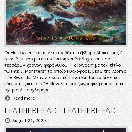
Οι Helloween έφτασαν στον δέκατο έβδομο δίσκο τους ή
στον δεύτερο μετά την ένωση και διάδοχο του προ
τεσσάρων χρόνων φερόνυμου ‘’Helloween’’ με τον τίτλο
‘’Giants & Monsters’’ το οποίο κυκλοφορεί μέσω της Atomic
Fire Records. Με τον εικαστικό Eliran Kantor να δίνει και
εδώ, όπως και στο ‘’Helloween’’ μια ζωγραφική ομορφιά και
όχι μια A.I. σαχλαμάρα.
Read more
LEATHERHEAD - LEATHERHEAD
August 21, 2025