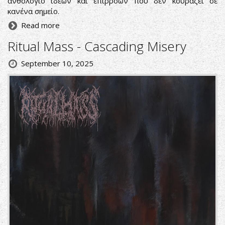
ανθολόγιο ιδεών και επιρροών που δεν κουράζει σε
κανένα σημείο.
Read more
Ritual Mass - Cascading Misery
September 10, 2025