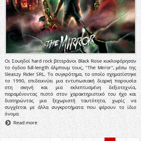
Οι Σουηδοί hard rock βετεράνοι Black Rose κυκλοφόρησαν
το όγδοο full-length άλμπουμ τους, "The Mirror", μέσω της
Sleaszy Rider SRL. Το συγκρότημα, το οποίο σχηματίστηκε
το 1990, επιδεικνύει μια εντυπωσιακή διαρκή παρουσία
στη σκηνή και μια εκλεπτυσμένη δεξιοτεχνία,
παραμένοντας πιστό στον χαρακτηριστικό του ήχο και
διατηρώντας μια ξεχωριστή ταυτότητα, χωρίς να
συγχέεται με άλλα συγκροτήματα που φέρουν το ίδιο
όνομα.
Read more