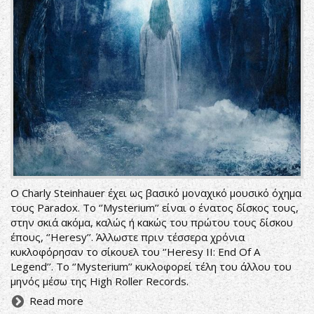
Ο Charly Steinhauer έχει ως βασικό μοναχικό μουσικό όχημα
τους Paradox. Το ‘’Mysterium’’ είναι ο ένατος δίσκος τους,
στην σκιά ακόμα, καλώς ή κακώς του πρώτου τους δίσκου
έπους, ‘’Heresy’’. Άλλωστε πριν τέσσερα χρόνια
κυκλοφόρησαν το σίκουελ του ‘’Heresy II: End Of A
Legend’’. Το ‘’Mysterium’’ κυκλοφορεί τέλη του άλλου του
μηνός μέσω της High Roller Records.
Read more