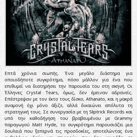
Επτά χρόνια σιωπής. Ένα μεγάλο διάστημα για
οποιοδήποτε συγκρότημα, πόσο μάλλον για ένα που
επιθυμεί να διατηρήσει την παρουσία του στη σκηνή. Οι
Έλληνες Crystal Tears, όμως, δεν έμειναν αδρανείς.
Επέστρεψαν με τον έκτο τους δίσκο, Athanato, και η μακρά
αναμονή όχι μόνο άξιζε, αλλά δικαιώνει απόλυτα τη
στρατηγική τους. Σε συνεργασία με τη Sliptrick Records και
υπό την καθοδήγηση του βραβευμένου με Grammy
παραγωγού Matt Hyde, το συγκρότημα παρουσιάζει μια
δουλειά που ξεπερνά τις προσδοκίες, αποτελώντας ένα