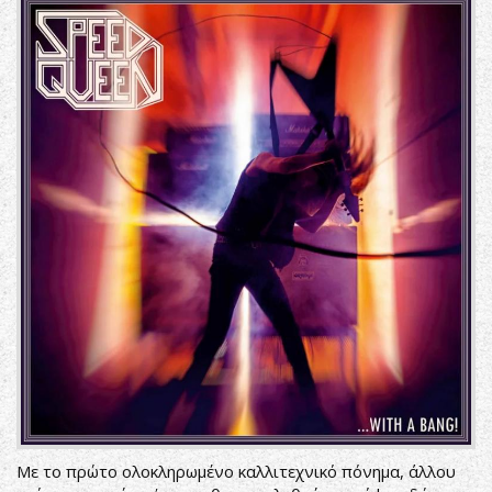
Με το πρώτο ολοκληρωμένο καλλιτεχνικό πόνημα, άλλου