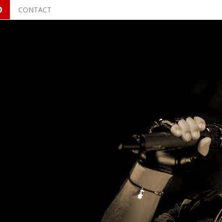
O
CONTACT