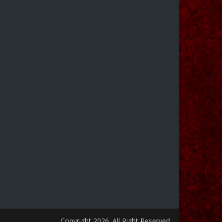
Copyright 2026. All Right Reserved.