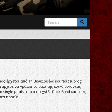
Search
form
Search
μας έρχεται από τη Βενεζουέλα και παίζει prog
 άρχισε να γράφει το δικό της υλικό δίνοντας
 single μπαίνει στο παιχνίδι Rock Band και τους
νέα πορεία.