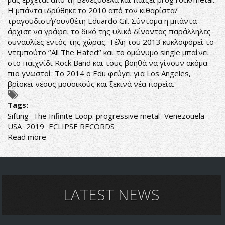
Η μπάντα ιδρύθηκε το 2010 από τον κιθαρίστα/
τραγουδιστή/συνθέτη Eduardo Gil. Σύντομα η μπάντα
άρχισε να γράφει το δικό της υλικό δίνοντας παράλληλες
συναυλίες εντός της χώρας. Τέλη του 2013 κυκλοφορεί το
ντεμπούτο ‘’All The Hated’’ και το ομώνυμο single μπαίνει
στο παιχνίδι Rock Band και τους βοηθά να γίνουν ακόμα
πιο γνωστοί. Το 2014 ο Edu φεύγει για Los Angeles,
βρίσκει νέους μουσικούς και ξεκινά νέα πορεία.
Tags:
Sifting
The Infinite Loop. progressive metal
Venezouela
USA
2019
ECLIPSE RECORDS
Read more
about
DREAM
THEATER
ΑΠΟ
ΒΕΝΕΖΟΥΕΛΑ
LATEST NEWS