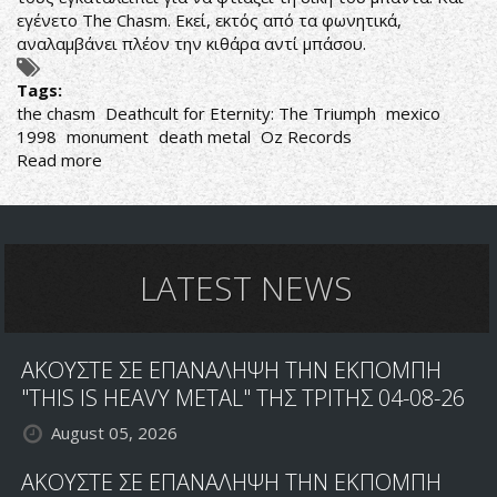
εγένετο The Chasm. Εκεί, εκτός από τα φωνητικά,
αναλαμβάνει πλέον την κιθάρα αντί μπάσου.
Tags:
the chasm
Deathcult for Eternity: The Triumph
mexico
1998
monument
death metal
Oz Records
Read more
about
The
Chasm-
Deathcult
for
Eternity:
LATEST NEWS
The
Triumph
ΑΚΟΥΣΤΕ ΣΕ ΕΠΑΝΑΛΗΨΗ ΤΗΝ ΕΚΠΟΜΠΗ
"THIS IS HEAVY METAL" ΤΗΣ ΤΡΙΤΗΣ 04-08-26
August 05, 2026
ΑΚΟΥΣΤΕ ΣΕ ΕΠΑΝΑΛΗΨΗ ΤΗΝ ΕΚΠΟΜΠΗ