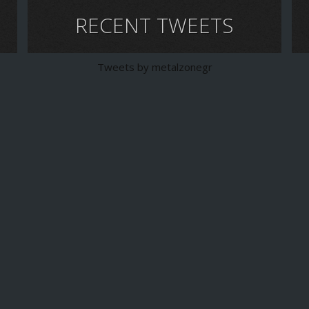
RECENT TWEETS
Tweets by metalzonegr