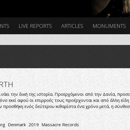
ENTS
LIVE REPORTS
ARTICLES
MONUMENTS
RTH
κινάει την δική της ιστορία. Προερχόμενοι από την Δανία, προ
όνο εκεί αφού οι επιρροές τους προέρχονται και από άλλη είδη
ην προσθήκη ενός δεύτερου κιθαρίστα ένα χρόνο μετά, η σύνθεσ
ing
Denmark
2019
Massacre Records