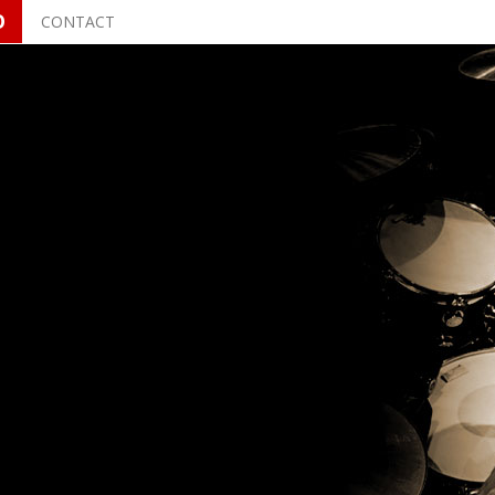
O
CONTACT