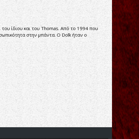
, του ίδιου και του Thomas. Από το 1994 που
σωπικότητα στην μπάντα. Ο Dolk ήταν ο