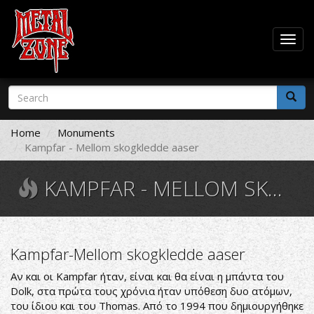
Togg
navig
Skip
Search
to
form
main
Search
content
Home
Monuments
Kampfar - Mellom skogkledde aaser
KAMPFAR - MELLOM SKOGKLEDDE AASER
Kampfar-Mellom skogkledde aaser
Αν και οι Kampfar ήταν, είναι και θα είναι η μπάντα του
Dolk, στα πρώτα τους χρόνια ήταν υπόθεση δυο ατόμων,
του ίδιου και του Thomas. Από το 1994 που δημιουργήθηκε