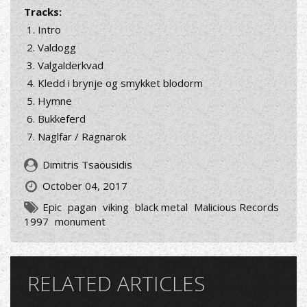
Tracks:
Intro
Valdogg
Valgalderkvad
Kledd i brynje og smykket blodorm
Hymne
Bukkeferd
Naglfar / Ragnarok
Dimitris Tsaousidis
October 04, 2017
Epic
pagan
viking
black metal
Malicious Records
1997
monument
RELATED ARTICLES