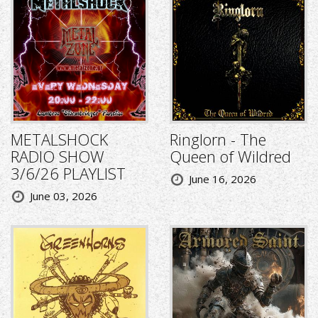
METALSHOCK
Ringlorn - The
RADIO SHOW
Queen of Wildred
3/6/26 PLAYLIST
June 16, 2026
June 03, 2026