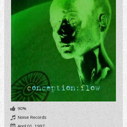
90%
Noise Records
April 01, 1997