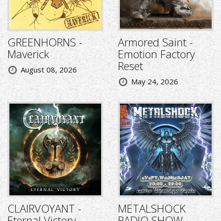
GREENHORNS -
Armored Saint -
Maverick
Emotion Factory
Reset
August 08, 2026
May 24, 2026
CLAIRVOYANT -
METALSHOCK
Eternal Victory
RADIO SHOW