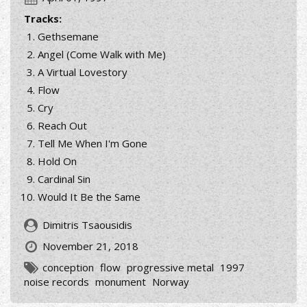
Tracks:
Gethsemane
Angel (Come Walk with Me)
A Virtual Lovestory
Flow
Cry
Reach Out
Tell Me When I'm Gone
Hold On
Cardinal Sin
Would It Be the Same
Dimitris Tsaousidis
November 21, 2018
conception
flow
progressive metal
1997
noise records
monument
Norway