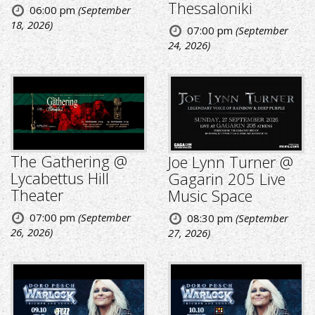
Thessaloniki
06:00 pm
(September
18, 2026)
07:00 pm
(September
24, 2026)
The Gathering @
Joe Lynn Turner @
Lycabettus Hill
Gagarin 205 Live
Theater
Music Space
07:00 pm
(September
08:30 pm
(September
26, 2026)
27, 2026)