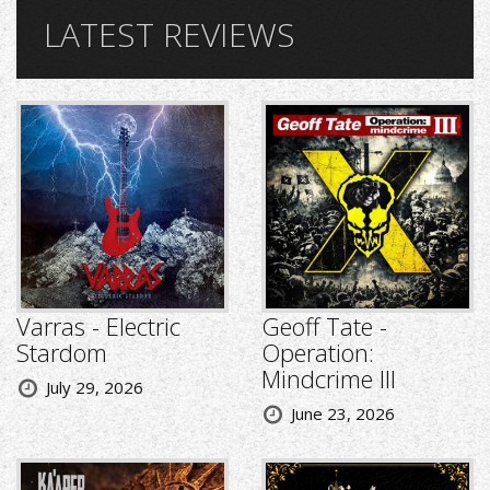
LATEST REVIEWS
Varras - Electric
Geoff Tate -
Stardom
Operation:
Mindcrime III
July 29, 2026
June 23, 2026