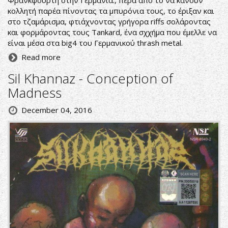
Φρανκφούρτη στην Γερμανία., πέρα από το να κάνουν
κολλητή παρέα πίνοντας τα μπυρόνια τους, το έριξαν και
στο τζαμάρισμα, φτιάχνοντας γρήγορα riffs σολάροντας
και φορμάροντας τους Tankard, ένα σχχήμα που έμελλε να
είναι μέσα στα big4 του Γερμανικού thrash metal.
Read more
Sil Khannaz - Conception of
Madness
December 04, 2016