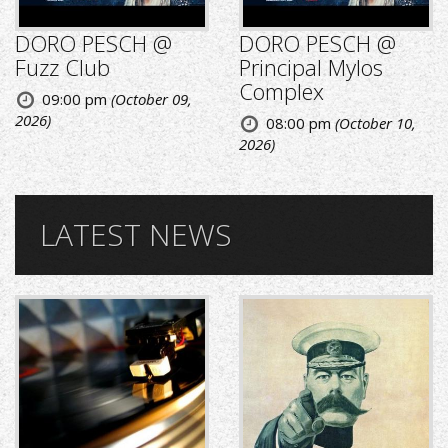
DORO PESCH @
DORO PESCH @
Fuzz Club
Principal Mylos
Complex
09:00 pm
(October 09,
2026)
08:00 pm
(October 10,
2026)
LATEST NEWS