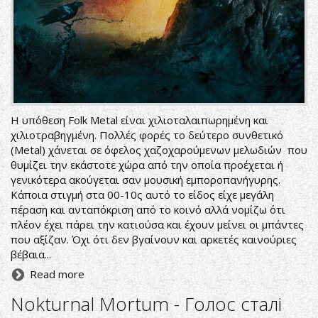
Η υπόθεση Folk Metal είναι χιλιοταλαιπωρημένη και
χιλιοτραβηγμένη. Πολλές φορές το δεύτερο συνθετικό
(Metal) χάνεται σε όφελος χαζοχαρούμενων μελωδιών που
θυμίζει την εκάστοτε χώρα από την οποία προέχεται ή
γενικότερα ακούγεται σαν μουσική εμποροπανήγυρης.
Κάποια στιγμή στα 00-10ς αυτό το είδος είχε μεγάλη
πέραση και ανταπόκριση από το κοινό αλλά νομίζω ότι
πλέον έχει πάρει την κατιούσα και έχουν μείνει οι μπάντες
που αξίζαν. Όχι ότι δεν βγαίνουν και αρκετές καινούριες
βέβαια...
Read more
Nokturnal Mortum - Голос сталі