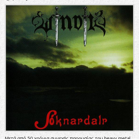
Μετά από 50 χρόνια συνεχής παρουσίας του heavy metal