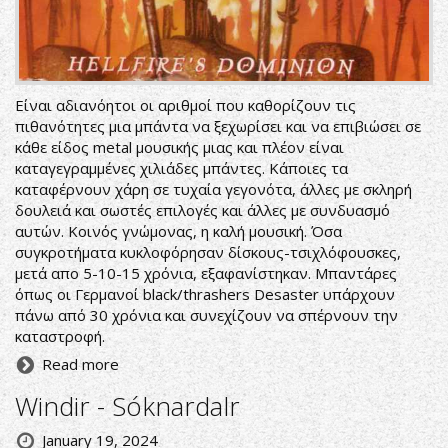
Είναι αδιανόητοι οι αριθμοί που καθορίζουν τις
πιθανότητες μια μπάντα να ξεχωρίσει και να επιβιώσει σε
κάθε είδος metal μουσικής μιας και πλέον είναι
καταγεγραμμένες χιλιάδες μπάντες. Κάποιες τα
καταφέρνουν χάρη σε τυχαία γεγονότα, άλλες με σκληρή
δουλειά και σωστές επιλογές και άλλες με συνδυασμό
αυτών. Κοινός γνώμονας, η καλή μουσική. Όσα
συγκροτήματα κυκλοφόρησαν δίσκους-τσιχλόφουσκες,
μετά απο 5-10-15 χρόνια, εξαφανίστηκαν. Μπαντάρες
όπως οι Γερμανοί black/thrashers Desaster υπάρχουν
πάνω από 30 χρόνια και συνεχίζουν να σπέρνουν την
καταστροφή.
Read more
Windir - Sóknardalr
January 19, 2024