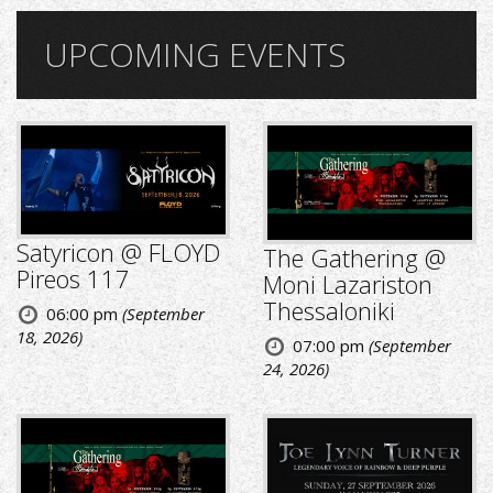
UPCOMING EVENTS
Satyricon @ FLOYD
The Gathering @
Pireos 117
Moni Lazariston
Thessaloniki
06:00 pm
(September
18, 2026)
07:00 pm
(September
24, 2026)