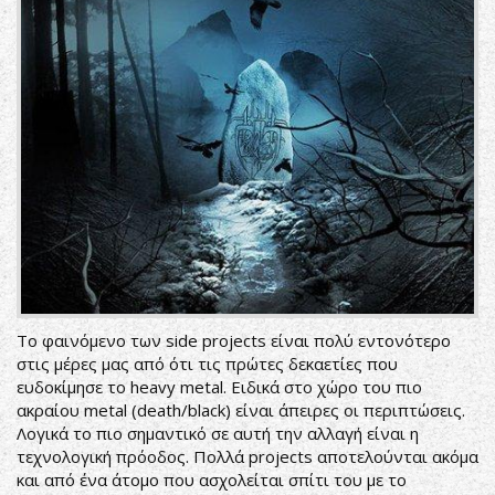
Το φαινόμενο των side projects είναι πολύ εντονότερο
στις μέρες μας από ότι τις πρώτες δεκαετίες που
ευδοκίμησε το heavy metal. Ειδικά στο χώρο του πιο
ακραίου metal (death/black) είναι άπειρες οι περιπτώσεις.
Λογικά το πιο σημαντικό σε αυτή την αλλαγή είναι η
τεχνολογική πρόοδος. Πολλά projects αποτελούνται ακόμα
και από ένα άτομο που ασχολείται σπίτι του με το