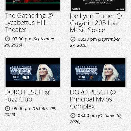
The Gathering @
Joe Lynn Turner @
Lycabettus Hill
Gagarin 205 Live
Theater
Music Space
07:00 pm
(September
08:30 pm
(September
26, 2026)
27, 2026)
DORO PESCH @
DORO PESCH @
Fuzz Club
Principal Mylos
Complex
09:00 pm
(October 09,
2026)
08:00 pm
(October 10,
2026)