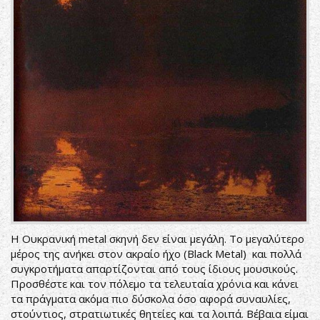
Η Ουκρανική metal σκηνή δεν είναι μεγάλη. Το μεγαλύτερο
μέρος της ανήκει στον ακραίο ήχο (Black Metal) και πολλά
συγκροτήματα απαρτίζονται από τους ίδιους μουσικούς.
Προσθέστε και τον πόλεμο τα τελευταία χρόνια και κάνει
τα πράγματα ακόμα πιο δύσκολα όσο αφορά συναυλίες,
στούντιος, στρατιωτικές θητείες και τα λοιπά. Βέβαια είμαι