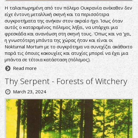
Η ταλαιπωρημένη από τον πόλεμο Ουκρανία ανέκαθεν δεν
είχε έντονη μεταλλική σκηνή και τα περισσότερα
συγκροτήματα της ανήκαν στον ακραίο ήχο. Ίσως όταν
αυτός ο καταραμένος πόλεμος λήξει, να υπάρχει μια
φρεσκάδα και ανανέωση στη σκηνή τους. 'Οπως και να 'χει,
η γνωστότερη μπάντα της χώρας ήταν και είναι οι
Nokturnal Mortum με το συγκρότημα να συνεχίζει ακάθεκτο
παρά τις όποιες κακουχίες και ατυχίες μπορεί να έχει μια
μπάντα σε τέτοια κατάσταση (πόλεμος).
Read more
Thy Serpent - Forests of Witchery
March 23, 2024