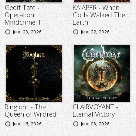
Geoff Tate -
KA'APER - When
Operation:
Gods Walked The
Mindcrime III
Earth
June 23, 2026
June 22, 2026
Ringlorn - The
CLAIRVOYANT -
Queen of Wildred
Eternal Victory
June 16, 2026
June 03, 2026