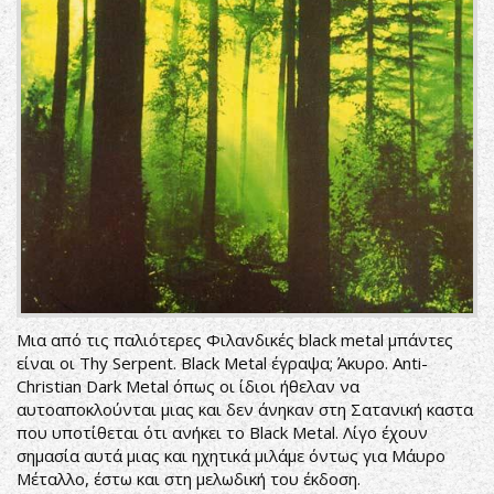
Μια από τις παλιότερες Φιλανδικές black metal μπάντες
είναι οι Thy Serpent. Black Metal έγραψα; Άκυρο. Anti-
Christian Dark Metal όπως οι ίδιοι ήθελαν να
αυτοαποκλούνται μιας και δεν άνηκαν στη Σατανική καστα
που υποτίθεται ότι ανήκει το Black Metal. Λίγο έχουν
σημασία αυτά μιας και ηχητικά μιλάμε όντως για Μάυρο
Μέταλλο, έστω και στη μελωδική του έκδοση.