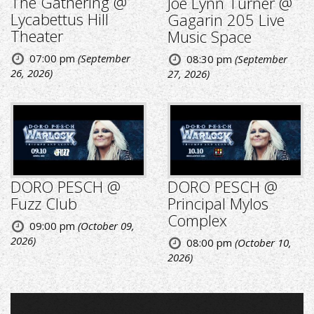
The Gathering @
Joe Lynn Turner @
Lycabettus Hill
Gagarin 205 Live
Theater
Music Space
07:00 pm
(September
08:30 pm
(September
26, 2026)
27, 2026)
DORO PESCH @
DORO PESCH @
Fuzz Club
Principal Mylos
Complex
09:00 pm
(October 09,
2026)
08:00 pm
(October 10,
2026)