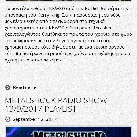
Το μοντέλο κιθάρας KKW30 από την Bc Rich θα φέρει την
υπογραφή του Kerry King. Στην παρουσίαση του νέου
μοντέλου εκτός από την αναφορά στα τεχνικά
χαρακτηριστικά του KKW30 ο βετεράνος thrasher
χαριτολογώντας θυμήθηκε τα πρώτα του χρόνια στο χώρο
και συγκρίνοντας το εν λογά όργανο με αυτά που
χρησιμοποιούσε τότε δήλωσε οτι "με ένα τέτοιο όργανο
τότε θα αφιέρωνα περισσότερο χρόνο στη εξάσκηση μου σε
σχέση με το να κάνω καμάκι".
Read more
METALSHOCK RADIO SHOW
13/9/2017 PLAYLIST
September 13, 2017