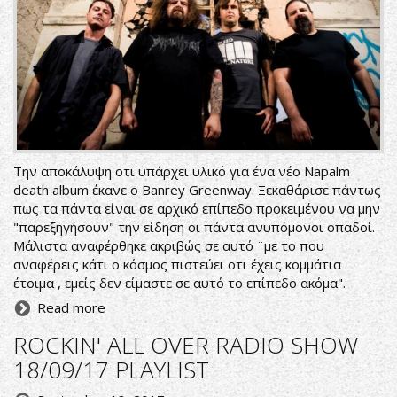
Tην αποκάλυψη οτι υπάρχει υλικό για ένα νέο Napalm
death album έκανε ο Banrey Greenway. Ξεκαθάρισε πάντως
πως τα πάντα είναι σε αρχικό επίπεδο προκειμένου να μην
"παρεξηγήσουν" την είδηση οι πάντα ανυπόμονοι οπαδοί.
Μάλιστα αναφέρθηκε ακριβώς σε αυτό ¨με το που
αναφέρεις κάτι ο κόσμος πιστεύει οτι έχεις κομμάτια
έτοιμα , εμείς δεν είμαστε σε αυτό το επίπεδο ακόμα".
Read more
ROCKIN' ALL OVER RADIO SHOW
18/09/17 PLAYLIST