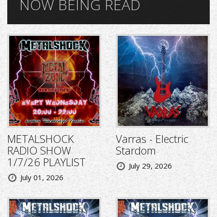
NOW BEING READ
METALSHOCK
Varras - Electric
RADIO SHOW
Stardom
1/7/26 PLAYLIST
July 29, 2026
July 01, 2026