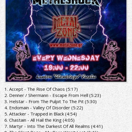
1. Accept - The Rise Of Chaos (5:17)
2. Denner / Shermann - Escape From Hell (5:23)
3. Helstar - From The Pulpit To The Pit (5:30)
4. Endomain - Valley Of Disorder (5:22)
5. Attacker - Trapped in Black (4:54)
6. Chastain - All Hail the King (4:05)
7. Martyr - Into The Darkest Of All Realms (4:41)