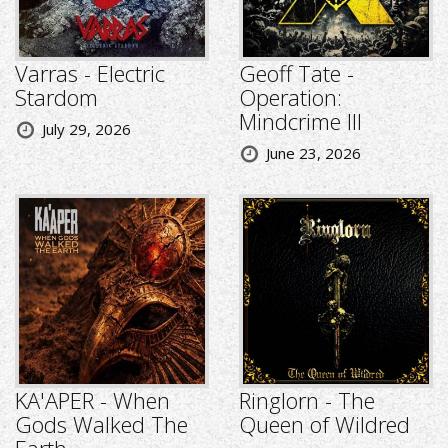
Varras - Electric
Geoff Tate -
Stardom
Operation:
Mindcrime III
July 29, 2026
June 23, 2026
KA'APER - When
Ringlorn - The
Gods Walked The
Queen of Wildred
Earth