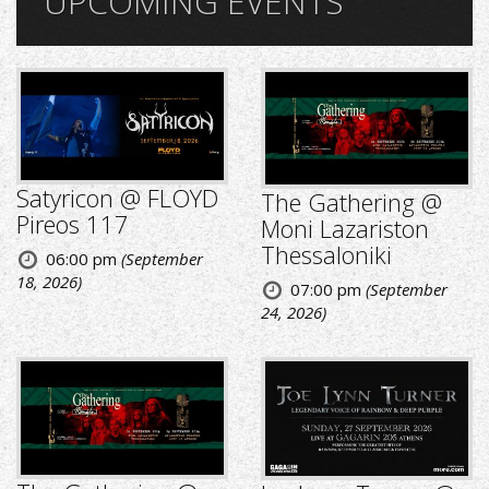
UPCOMING EVENTS
Satyricon @ FLOYD
The Gathering @
Pireos 117
Moni Lazariston
Thessaloniki
06:00 pm
(September
18, 2026)
07:00 pm
(September
24, 2026)