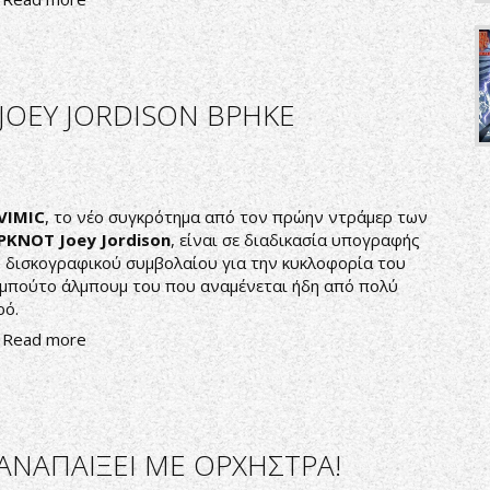
JOEY JORDISON ΒΡΗΚΕ
VIMIC
, το νέο συγκρότημα από τον πρώην ντράμερ των
IPKNOT
Joey
Jordison
, είναι σε διαδικασία υπογραφής
 δισκογραφικού συμβολαίου για την κυκλοφορία του
μπούτο άλμπουμ του που αναμένεται ήδη από πολύ
ρό.
Read more
ΑΝΑΠΑΙΞΕΙ ΜΕ ΟΡΧΗΣΤΡΑ!