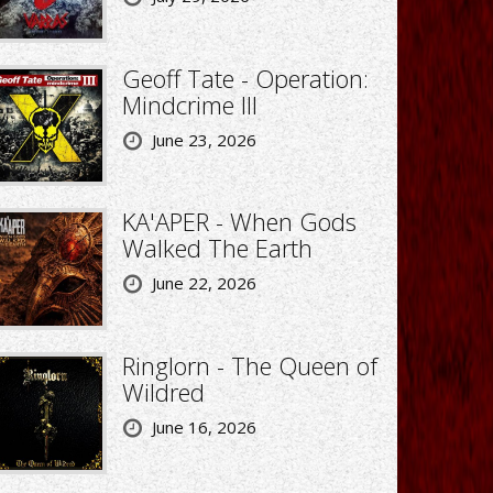
Geoff Tate - Operation:
Mindcrime III
June 23, 2026
KA'APER - When Gods
Walked The Earth
June 22, 2026
Ringlorn - The Queen of
Wildred
June 16, 2026