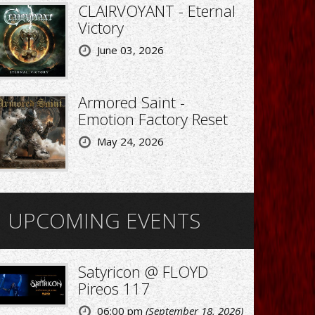
CLAIRVOYANT - Eternal
Victory
June 03, 2026
Armored Saint -
Emotion Factory Reset
May 24, 2026
UPCOMING EVENTS
Satyricon @ FLOYD
Pireos 117
06:00 pm
(September 18, 2026)