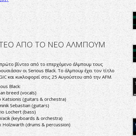
ΙΝΤΕΟ ΑΠΟ ΤΟ ΝΕΟ ΑΛΜΠΟΥΜ
πρώτο βίντεο από το επερχόμενο άλμπουμ τους
ουσιάσαν οι Serious Black. Το άλμπουμ έχει τον τίτλο
IC και κυκλοφορεί στις 25 Αυγούστου από την AFM.
ious Black:
an breed (vocals)
 Katsionis (guitars & orchestra)
inik Sebastian (guitars)
io Lochert (bass)
 Vacik (keyboards & orchestra)
x Holzwarth (drums & percussion)