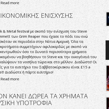
Read more
ΟΙΚΟΝΟΜΙΚΗΣ ΕΝΙΣΧΥΣΗΣ
k & Metal festival με σκοπό την ενίσχυση του Steve
mmett των Grim Reaper που έχασε το πόδι του ενώ
σκόταν σε περιοδεία στην Νότια Αμερική. Όλα τα
κροτήματα συμμετέχουν αφιλοκερδώς με σκοπό να
κεντρωθούν όσο το δυνατό περισσότερα χρήματα
κειμένου να βοηθήσουν το Steve και την οικογένειά του
καλύψουν τα νοσήλια τώρα και στο μέλλον. Διαδώστε! Οι
ές για το εισιτήριο του Σαββατοκύριακου είναι £15 a
ket! Διαδώστε ή πάρτε εισιτήριο!
Read more
TON ΚΑΝΕΙ ΔΩΡΕΑ ΤΑ ΧΡΗΜΑΤΑ
ΥΣΙΚΗ ΥΠΟΤΡΟΦΙΑ