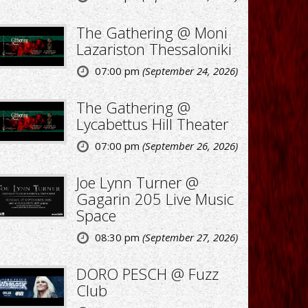
The Gathering @ Moni
Lazariston Thessaloniki
07:00 pm
(September 24, 2026)
The Gathering @
Lycabettus Hill Theater
07:00 pm
(September 26, 2026)
Joe Lynn Turner @
Gagarin 205 Live Music
Space
08:30 pm
(September 27, 2026)
DORO PESCH @ Fuzz
Club