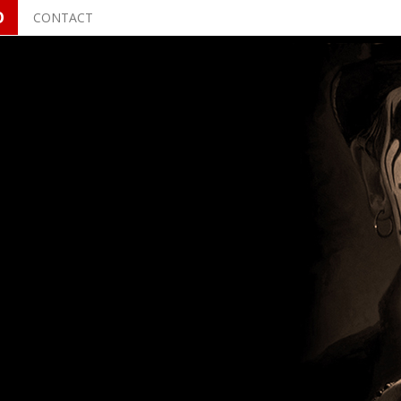
O
CONTACT