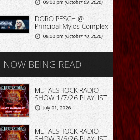
09:00 pm
(October 09, 2026)
DORO PESCH @
Principal Mylos Complex
08:00 pm
(October 10, 2026)
NOW BEING READ
METALSHOCK RADIO
SHOW 1/7/26 PLAYLIST
July 01, 2026
METALSHOCK RADIO
SHOW 3/6/26 PLAYLIST