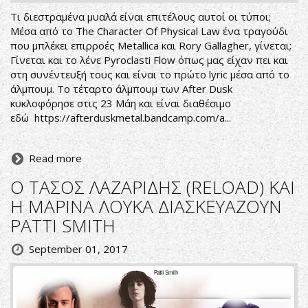
Τι διεστραμένα μυαλά είναι επιτέλους αυτοί οι τύποι;
Μέσα από το The Character Of Physical Law ένα τραγούδι
που μπλέκει επιρροές Metallica και Rory Gallagher, γίνεται;
Γίνεται και το λένε Pyroclasti Flow όπως μας είχαν πει και
στη συνέντευξή τους και είναι το πρώτο lyric μέσα από το
άλμπουμ. Το τέταρτο άλμπουμ των After Dusk
κυκλοφόρησε στις 23 Μάη και είναι διαθέσιμο
εδώ
https://afterduskmetal.bandcamp.com/a
...
Read more
Ο ΤΑΣΟΣ ΛΑΖΑΡΙΔΗΣ (RELOAD) ΚΑΙ
Η ΜΑΡΙΝΑ ΛΟΥΚΑ ΔΙΑΣΚΕΥΑΖΟΥΝ
PATTI SMITH
September 01, 2017