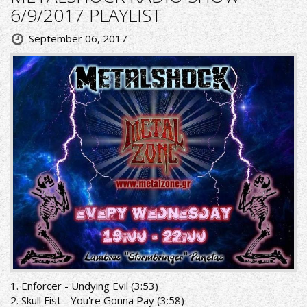
6/9/2017 PLAYLIST
September 06, 2017
1. Enforcer - Undying Evil (3:53)
2. Skull Fist - You're Gonna Pay (3:58)