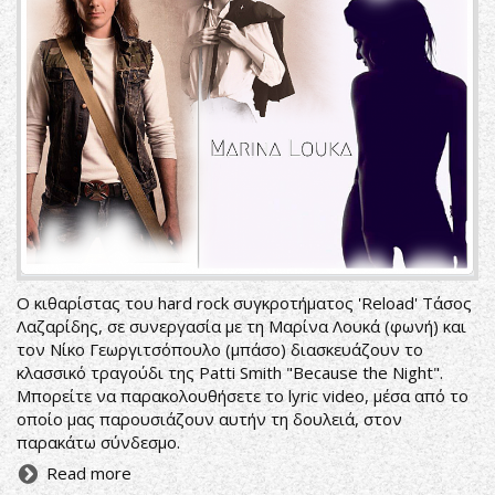
Ο κιθαρίστας του hard rock συγκροτήματος 'Reload' Τάσος
Λαζαρίδης, σε συνεργασία με τη Μαρίνα Λουκά (φωνή) και
τον Νίκο Γεωργιτσόπουλο (μπάσo) διασκευάζουν το
κλασσικό τραγούδι της Patti Smith "Because the Night".
Μπορείτε να παρακολουθήσετε το lyric video, μέσα από το
οποίο μας παρουσιάζουν αυτήν τη δουλειά, στον
παρακάτω σύνδεσμο.
Read more