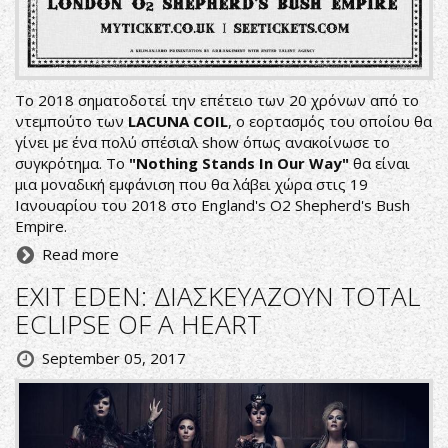
Το 2018 σηματοδοτεί την επέτειο των 20 χρόνων από το
ντεμπούτο των
LACUNA COIL
, ο εορτασμός του οποίου θα
γίνει με ένα πολύ σπέσιαλ show όπως ανακοίνωσε το
συγκρότημα. Το
"Nothing Stands In Our Way"
θα είναι
μια μοναδική εμφάνιση που θα λάβει χώρα στις 19
Ιανουαρίου του 2018 στο England's O2 Shepherd's Bush
Empire.
Read more
EXIT EDEN: ΔΙΑΣΚΕΥΑΖΟΥΝ TOTAL
ECLIPSE OF A HEART
September 05, 2017