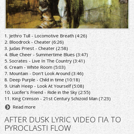
1. Jethro Tull - Locomotive Breath (4:26)
2. Bloodrock - Cheater (6:26)
3. Judas Priest - Cheater (2:58)
4. Blue Cheer - Summertime Blues (3:47)
5. Socrates - Live In The Country (3:41)
6. Cream - White Room (5:03)
7. Mountain - Don't Look Around (3:46)
8. Deep Purple - Child in time (10:18)
9. Uriah Heep - Look At Yourself (5:08)
10. Lucifer's Friend - Ride in the Sky (2:55)
11. King Crimson - 21st Century Schizoid Man (7:23)
Read more
AFTER DUSK LYRIC VIDEO ΓΙΑ ΤΟ
PYROCLASTI FLOW