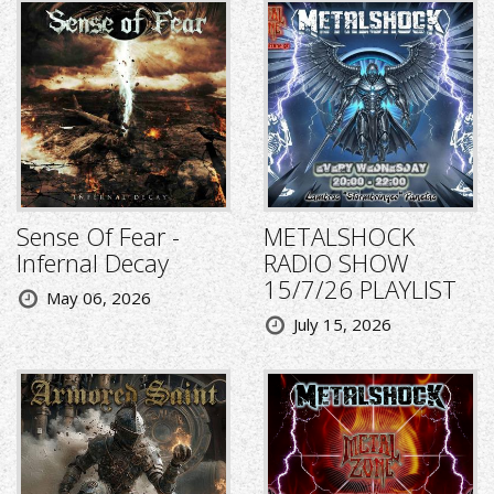
Sense Of Fear -
METALSHOCK
Infernal Decay
RADIO SHOW
15/7/26 PLAYLIST
May 06, 2026
July 15, 2026