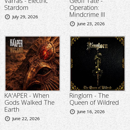
Varras - Electric
Geoff Tate -
Stardom
Operation:
Mindcrime III
July 29, 2026
June 23, 2026
KA'APER - When
Ringlorn - The
Gods Walked The
Queen of Wildred
Earth
June 16, 2026
June 22, 2026