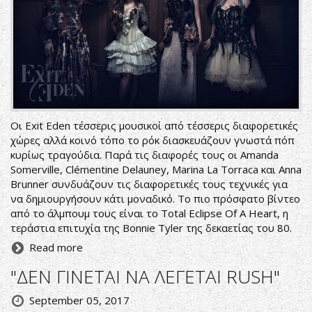
Οι Exit Eden τέσσερις μουσικοί από τέσσερις διαφορετικές
χώρες αλλά κοινό τόπο το ρόκ διασκευάζουν γνωστά πόπ
κυρίως τραγούδια. Παρά τις διαφορές τους οι Amanda
Somerville, Clémentine Delauney, Marina La Torraca και Anna
Brunner συνδυάζουν τις διαφορετικές τους τεχνικές για
να δημιουργήσουν κάτι μοναδικό. Το πιο πρόσφατο βίντεο
από το άλμπουμ τους είναι το Total Eclipse Of A Heart, η
τεράστια επιτυχία της Bonnie Tyler της δεκαετίας του 80.
Read more
"ΔΕΝ ΓΙΝΕΤΑΙ ΝΑ ΛΕΓΕΤΑΙ RUSH"
September 05, 2017