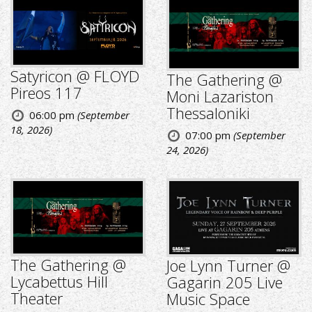
Satyricon @ FLOYD
The Gathering @
Pireos 117
Moni Lazariston
Thessaloniki
06:00 pm
(September
18, 2026)
07:00 pm
(September
24, 2026)
The Gathering @
Joe Lynn Turner @
Lycabettus Hill
Gagarin 205 Live
Theater
Music Space