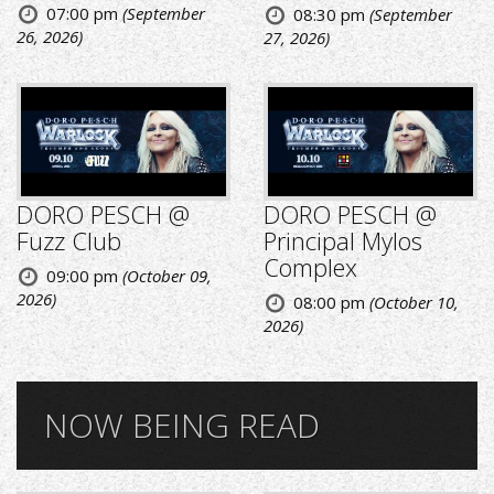
07:00 pm
(September
08:30 pm
(September
26, 2026)
27, 2026)
DORO PESCH @
DORO PESCH @
Fuzz Club
Principal Mylos
Complex
09:00 pm
(October 09,
2026)
08:00 pm
(October 10,
2026)
NOW BEING READ