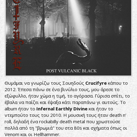
Θυμάμαι να γνωρίζω τους Σουηδούς
Crucifyre
κάπου το
2012. Έπεσα πάνω σε ένα βινύλιο τους, μου άρεσε το
εξώφυλλο, ήταν χώμα η τιμή, το αγόρασα. Γύρισα σπίτι, το
έβαλα να παίζει και έψαξα κάτι παραπάνω γι αυτούς. Το
album ήταν το
Infernal Earthly Divine
και ήταν το
ντεμπούτο τους του 2010. Η μουσική τους ήταν death n’
roll, δηλαδή ένα rockabilly death metal που χρωστούσε
πολλά από τη "βρωμιά" του στα 80s και σχήματα όπως οι
Venom και οι Hellhammer.