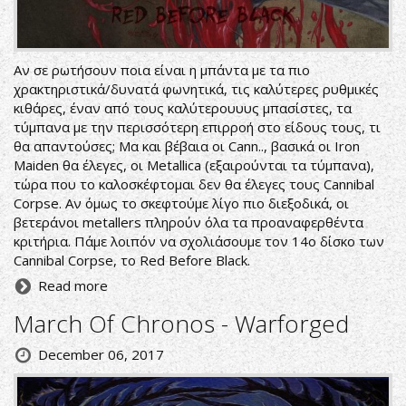
Αν σε ρωτήσουν ποια είναι η μπάντα με τα πιο
χρακτηριστικά/δυνατά φωνητικά, τις καλύτερες ρυθμικές
κιθάρες, έναν από τους καλύτερουυυς μπασίστες, τα
τύμπανα με την περισσότερη επιρροή στο είδους τους, τι
θα απαντούσες; Μα και βέβαια οι Cann.., βασικά οι Iron
Maiden θα έλεγες, οι Μetallica (εξαιρούνται τα τύμπανα),
τώρα που το καλοσκέφτομαι δεν θα έλεγες τους Cannibal
Corpse. Αν όμως το σκεφτούμε λίγο πιο διεξοδικά, οι
βετεράνοι metallers πληρούν όλα τα προαναφερθέντα
κριτήρια. Πάμε λοιπόν να σχολιάσουμε τον 14ο δίσκο των
Cannibal Corpse, το Red Before Black.
Read more
March Of Chronos - Warforged
December 06, 2017