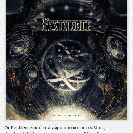
Οι Pestilence από την χώρα που και οι τουλίπες