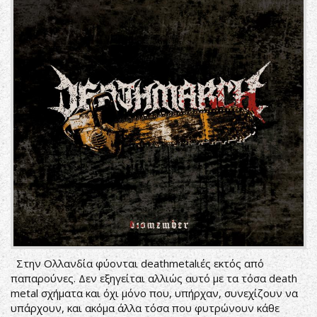
Στην Ολλανδία φύονται deathmetalιές εκτός από
παπαρούνες. Δεν εξηγείται αλλιώς αυτό με τα τόσα death
metal σχήματα και όχι μόνο που, υπήρχαν, συνεχίζουν να
υπάρχουν, και ακόμα άλλα τόσα που φυτρώνουν κάθε