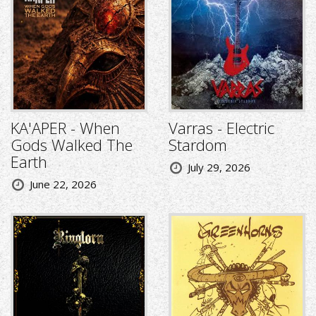
KA'APER - When
Varras - Electric
Gods Walked The
Stardom
Earth
July 29, 2026
June 22, 2026