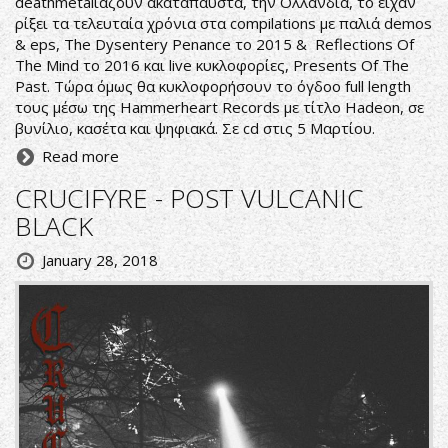
deathmetalιάζουν ακατάπαυστα, την Ολλανδία, το είχαν
ρίξει τα τελευταία χρόνια στα compilations με παλιά demos
& eps, The Dysentery Penance το 2015 & Reflections Of
The Mind το 2016 και live κυκλοφορίες, Presents Of The
Past. Τώρα όμως θα κυκλοφορήσουν το όγδοο full length
τους μέσω της Hammerheart Records με τίτλο Hadeon, σε
βυνίλιο, κασέτα και ψηφιακά. Σε cd στις 5 Μαρτίου.
Read more
CRUCIFYRE - POST VULCANIC
BLACK
January 28, 2018