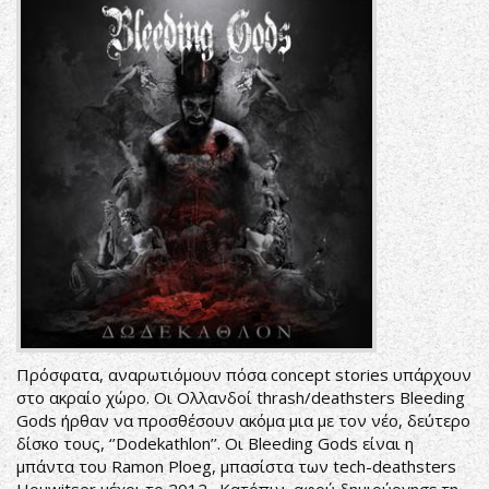
Πρόσφατα, αναρωτιόμουν πόσα concept stories υπάρχουν
στο ακραίο χώρο. Οι Ολλανδοί thrash/deathsters Bleeding
Gods ήρθαν να προσθέσουν ακόμα μια με τον νέο, δεύτερο
δίσκο τους, ‘’Dodekathlon’’. Οι Bleeding Gods είναι η
μπάντα του Ramon Ploeg, μπασίστα των tech-deathsters