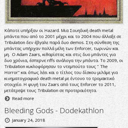
Κάποτε υπήρξαν οι Hazard. Μια Σουηδική death metal
μπάντα που από το 2001 μέχρι και το 2004 που άλλαξε σε
Tribulation δεν έβγαλε παρά δυο demos. Στη σύνθεση της
μπάντας υπήρχαν πολλά μέλη των Enforcer, τωρινών και
μη. Ο Adam Zaars, κιθαρίστας και στις δυο μπάντες για
δυο χρόνια, έσπερνε riffs ανάλογα την μπάντα. Το 2009, οι
Tribulation κυκλοφόρησαν το ντεμπούτο τους ‘’ The
Horror’’ και όπως λέει και ο τίτλος του δίσκου μιλάμε για
κινηματογραφικό death metal με έντονο το τρομακτικό
στοιχείο. Η φυγή του Zaars από τους Enforcer το 2011,
μετάτρεψε τους Tribulation σε προτεραιότητα.
Read more
Bleeding Gods - Dodekathlon
January 24, 2018