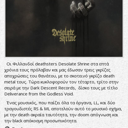
Οι Φιλλανδοί deathsters Desolate Shrine στα επτά
χρόνια τους πρόλαβαν και μας έδωσαν τρεις γκρίζες
αποχρώσεις του θανάτου, με το σκοτεινό γκρίζο death
metal τους. Τώρα κυκλοφορούν τον τέταρτο, τρίτο στην
σειρά με την Dark Descent Records, δίσκο τους με τίτλο
Deliverance from the Godless Void.
Ένας μουσικός, που παίζει όλα τα όργανα, LL, και δύο
τραγουδιστές RS & ML αποτελούν αυτό το μουσικό σχήμα,
με την death ακραία ταυτότητα, την doom απόγνωση και
την black απόκοσμη προσωπικότητα.