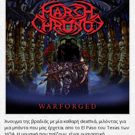
Άνοιγμα της βραδιάς με μία καθαρή deathιά, μιλόντας για
μια μπάντα που μας έρχεται απο το El Paso του Texas των
ΗΠΑ. Η μουσική που παίζουν, είναι ουσιαστικά