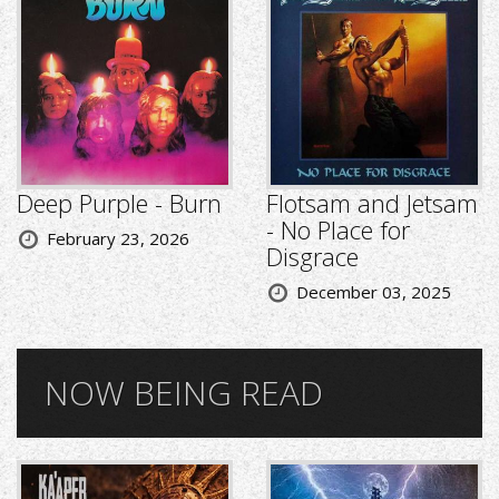
Deep Purple - Burn
Flotsam and Jetsam
- No Place for
February 23, 2026
Disgrace
December 03, 2025
NOW BEING READ