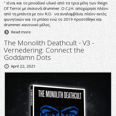
‘’ είναι και το μοναδικό υλικό από τα τρια μέλη των Reign
Of Terror με σεσιονά drummer. O C.J.H. αποχώρησε πλέον
από τη μπάντα με τον R.O. να αναλαμβάνει πλέον εκτός
φωνητικών και το μπάσο ενώ το 2019 προστέθηκε και
drummer-κανονικό μέλος.
Read more
The Monolith Deathcult - V3 -
Vernedering: Connect the
Goddamn Dots
April 22, 2021