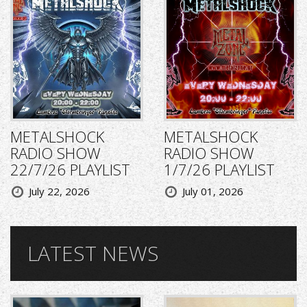
METALSHOCK
METALSHOCK
RADIO SHOW
RADIO SHOW
22/7/26 PLAYLIST
1/7/26 PLAYLIST
July 22, 2026
July 01, 2026
LATEST NEWS