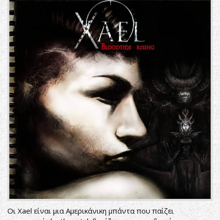
Οι Xael είναι μια Αμερικάνικη μπάντα που παίζει