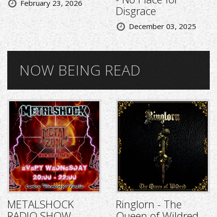
February 23, 2026
Disgrace
December 03, 2025
NOW BEING READ
METALSHOCK
Ringlorn - The
RADIO SHOW
Queen of Wildred