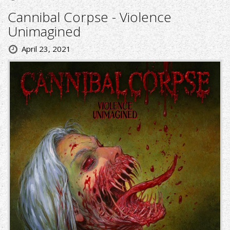
Cannibal Corpse - Violence
Unimagined
April 23, 2021