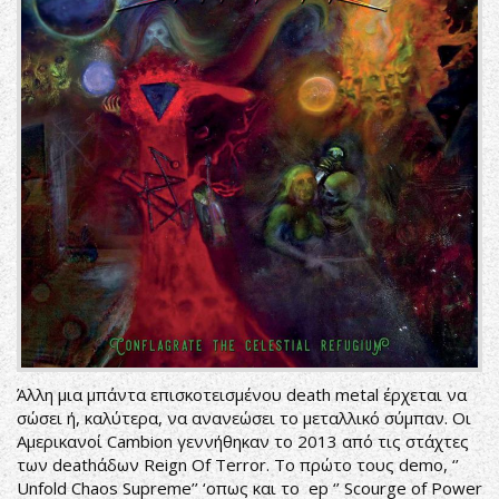
Άλλη μια μπάντα επισκοτεισμένου death metal έρχεται να
σώσει ή, καλύτερα, να ανανεώσει το μεταλλικό σύμπαν. Οι
Αμερικανοί Cambion γεννήθηκαν το 2013 από τις στάχτες
των deathάδων Reign Of Terror. Το πρώτο τους demo, ‘’
Unfold Chaos Supreme’’ ‘οπως και το ep ‘’ Scourge of Power