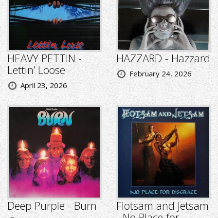
HEAVY PETTIN -
HAZZARD - Hazzard
Lettin’ Loose
February 24, 2026
April 23, 2026
Deep Purple - Burn
Flotsam and Jetsam
- No Place for