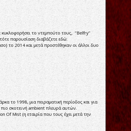
 κυκλοφορήσει το ντεμπούτο τους, ‘’Belfry’’
 τότε παρουσίαση διαβάζετε εδώ:
άσο) το 2014 και μετά προστέθηκαν οι άλλοι δυο
άρκα το 1998, μια πειραματική περίοδος και για
α πιο σκοτεινή ambient πλευρά αυτών.
 Of Mist (η εταιρία που τους έχει μετά την