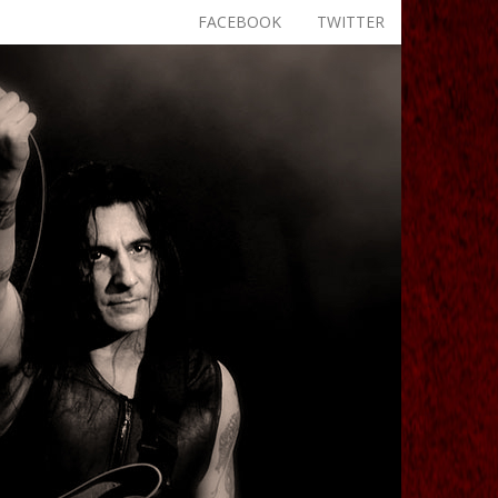
FACEBOOK
TWITTER