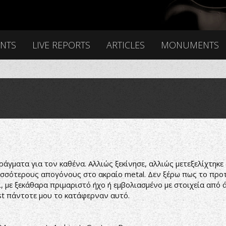
ENTS
LIVE REPORTS
ARTICLES
MONUMENTS
ράγματα για τον καθένα. Αλλιώς ξεκίνησε, αλλιώς μετεξελίχτηκε
ερισσότερους απογόνους στο ακραίο metal. Δεν ξέρω πως το προ
ι, με ξεκάθαρα πριμαριστό ήχο ή εμβολιασμένο με στοιχεία από 
st πάντοτε μου το κατάφερναν αυτό.