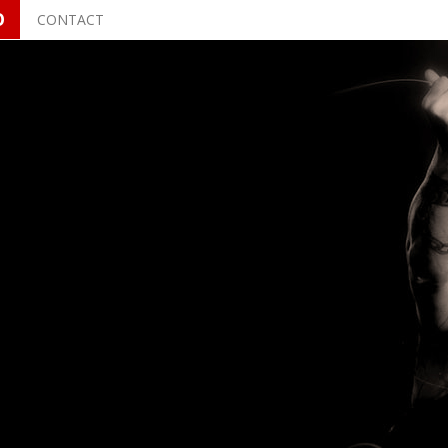
O
CONTACT