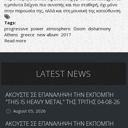
η μπάντα δείχνει πιο συνεπής και πιο σταθερή, όχι μόνο
στην παρουσία της, αλλά και στη μουσική της κατεύθυνση.
Tags:
progressive
power
atmospheric
Doom
disharmony
Athens
greece
new album
2017
Read more
about
DISHARMONY
..ABYSS
NOIR
LATEST NEWS
ΑΚΟΥΣΤΕ ΣΕ ΕΠΑΝΑΛΗΨΗ ΤΗΝ ΕΚΠΟΜΠΗ
"THIS IS HEAVY METAL" ΤΗΣ ΤΡΙΤΗΣ 04-08-26
August 05, 2026
ΑΚΟΥΣΤΕ ΣΕ ΕΠΑΝΑΛΗΨΗ ΤΗΝ ΕΚΠΟΜΠΗ