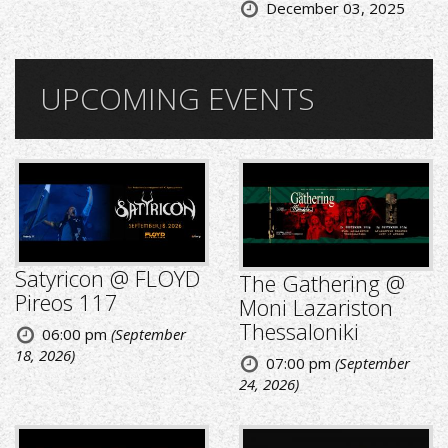
December 03, 2025
UPCOMING EVENTS
Satyricon @ FLOYD
The Gathering @
Pireos 117
Moni Lazariston
Thessaloniki
06:00 pm
(September
18, 2026)
07:00 pm
(September
24, 2026)