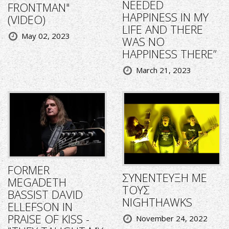
NEEDED
FRONTMAN"
HAPPINESS IN MY
(VIDEO)
LIFE AND THERE
May 02, 2023
WAS NO
HAPPINESS THERE”
March 21, 2023
FORMER
ΣΥΝΕΝΤΕΥΞΗ ΜΕ
MEGADETH
ΤΟΥΣ
BASSIST DAVID
NIGHTHAWKS
ELLEFSON IN
PRAISE OF KISS -
November 24, 2022