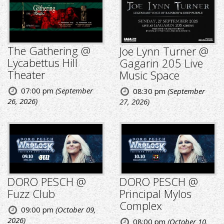
The Gathering @
Joe Lynn Turner @
Lycabettus Hill
Gagarin 205 Live
Theater
Music Space
07:00 pm
(September
08:30 pm
(September
26, 2026)
27, 2026)
DORO PESCH @
DORO PESCH @
Fuzz Club
Principal Mylos
Complex
09:00 pm
(October 09,
2026)
08:00 pm
(October 10,