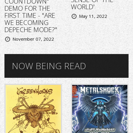
COUNTDOWN"
WORLD'
DEMO FOR THE
FIRST TIME - "ARE
May 11, 2022
WE BECOMING
DEPECHE MODE?"
November 07, 2022
NOW BEING READ