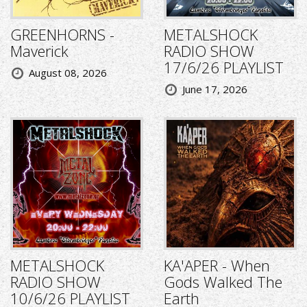
GREENHORNS -
METALSHOCK
Maverick
RADIO SHOW
17/6/26 PLAYLIST
August 08, 2026
June 17, 2026
METALSHOCK
KA'APER - When
RADIO SHOW
Gods Walked The
10/6/26 PLAYLIST
Earth