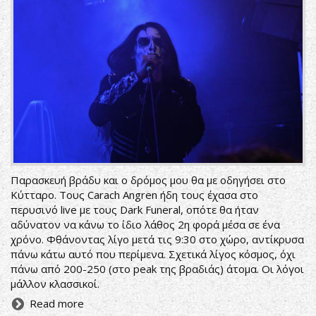
Παρασκευή βράδυ και ο δρόμος μου θα με οδηγήσει στο
Κύτταρο. Τους Carach Angren ήδη τους έχασα στο
περυσινό live με τους Dark Funeral, οπότε θα ήταν
αδύνατον να κάνω το ίδιο λάθος 2η φορά μέσα σε ένα
χρόνο. Φθάνοντας λίγο μετά τις 9:30 στο χώρο, αντίκρυσα
πάνω κάτω αυτό που περίμενα. Σχετικά λίγος κόσμος, όχι
πάνω από 200-250 (στο peak της βραδιάς) άτομα. Οι λόγοι
μάλλον κλασσικοί.
Read more