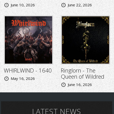
June 10, 2026
June 22, 2026
WHIRLWIND - 1640
Ringlorn - The
Queen of Wildred
May 16, 2026
June 16, 2026
LATEST NEWS