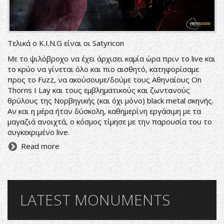
Τελικά ο K.I.N.G είναι οι Satyricon
Με το ψιλόβροχο να έχει άρχισει καμία ώρα πριν το live και
το κρύο να γίνεται όλο και πιο αισθητό, κατηφορίσαμε
προς το Fuzz, να ακούσουμε/δούμε τους Αθηναίους On
Thorns I Lay και τους εμβληματικούς και ζωντανούς
θρύλους της Νορβηγικής (και όχι μόνο) black metal σκηνής.
Αν και η μέρα ήταν δύσκολη, καθημερίνη εργάσιμη με τα
μαγαζιά ανοιχτά, ο κόσμος τίμησε με την παρουσία του το
συγκεκριμένο live.
Read more
LATEST MONUMENTS