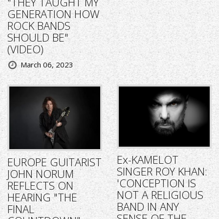
"THEY TAUGHT MY
GENERATION HOW
ROCK BANDS
SHOULD BE"
(VIDEO)
March 06, 2023
Ex-KAMELOT
EUROPE GUITARIST
SINGER ROY KHAN:
JOHN NORUM
'CONCEPTION IS
REFLECTS ON
NOT A RELIGIOUS
HEARING "THE
BAND IN ANY
FINAL
SENSE OF THE