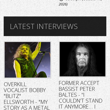
2026)
LATEST INTERVIEWS
FORMER ACCEPT
OVERKILL
BASSIST PETER
VOCALIST BOBBY
BALTES - “I
"BLITZ"
COULDN’T STAND
ELLSWORTH - "MY
IT ANYMORE… I
STORY AS A METAL