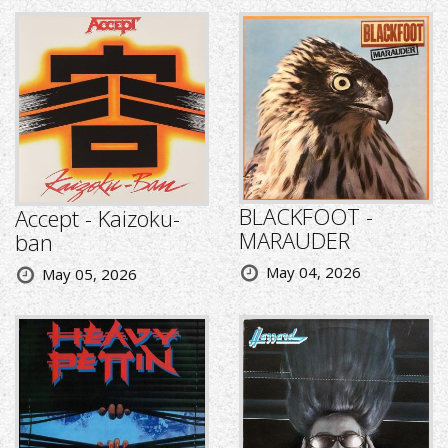
BLACKFOOT -
Accept - Kaizoku-
MARAUDER
ban
May 04, 2026
May 05, 2026