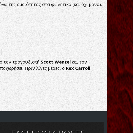
όγω της ομοιότητας στα φωνητικά (και όχι μόνο).
Η
από τον τραγουδιστή
Scott Wenzel
και τον
αποχωρήσει. Πριν λίγες μέρες, ο
Rex Carroll