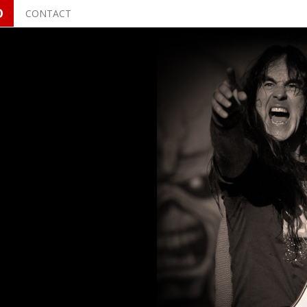
O
CONTACT