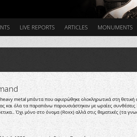
ENTS
LIVE REPORTS
ARTICLES
MONUMENTS
mmand
 heavy metal μπάντα που αφιερώθηκε ολοκληρωτικά στη θετική 
ιας και όλα τα παραπάνω παρουσιάστηκαν με ωραίες συνθέσεις ha
ετικα... Όχι μόνο στο όνομα (Roxx) αλλά στις θεματικές (τα γν