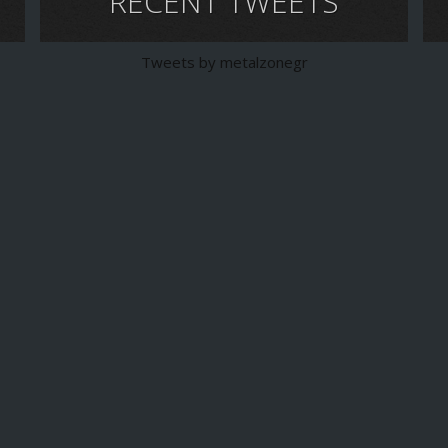
RECENT TWEETS
Tweets by metalzonegr