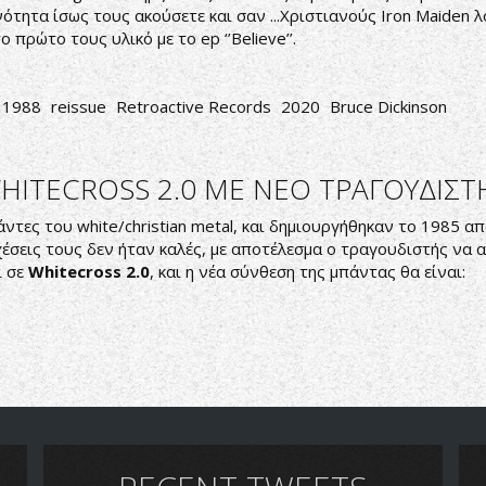
ότητα ίσως τους ακούσετε και σαν ...Χριστιανούς Iron Maiden λ
πρώτο τους υλικό με το ep ‘’Believe’’.
1988
reissue
Retroactive Records
2020
Bruce Dickinson
HITECROSS 2.0 ΜΕ ΝΕΟ ΤΡΑΓΟΥΔΙΣΤ
άντες του white/christian metal, και δημιουργήθηκαν το 1985 
σχέσεις τους δεν ήταν καλές, με αποτέλεσμα ο τραγουδιστής να 
ί σε
Whitecross 2.0
, και η νέα σύνθεση της μπάντας θα είναι: