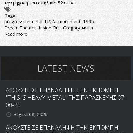
την μηχανή του σε ηλικία 52 ετών.
Tags:
progressive metal
U.S.A.
monument
1995
Dream Theater
Inside Out
Gregory Analla
Read more
about
SEVENTHSIGN
-
PERPETUAL
DESTINY
LATEST NEWS
ΑΚΟΥΣΤΕ ΣΕ ΕΠΑΝΑΛΗΨΗ ΤΗΝ ΕΚΠΟΜΠΗ
"THIS IS HEAVY METAL" ΤΗΣ ΠΑΡΑΣΚΕΥΗΣ 07-
08-26
August 08, 2026
ΑΚΟΥΣΤΕ ΣΕ ΕΠΑΝΑΛΗΨΗ ΤΗΝ ΕΚΠΟΜΠΗ