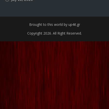
Brought to this world by up4it.gr
Copyright 2026. All Right Reserved.