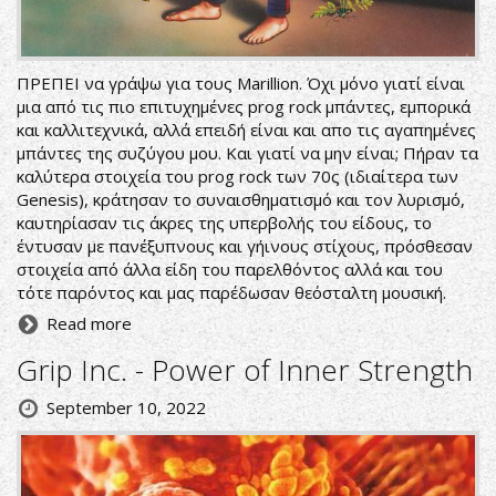
ΠΡΕΠΕΙ να γράψω για τους Marillion. Όχι μόνο γιατί είναι
μια από τις πιο επιτυχημένες prog rock μπάντες, εμπορικά
και καλλιτεχνικά, αλλά επειδή είναι και απο τις αγαπημένες
μπάντες της συζύγου μου. Και γιατί να μην είναι; Πήραν τα
καλύτερα στοιχεία του prog rock των 70ς (ιδιαίτερα των
Genesis), κράτησαν το συναισθηματισμό και τον λυρισμό,
καυτηρίασαν τις άκρες της υπερβολής του είδους, το
έντυσαν με πανέξυπνους και γήινους στίχους, πρόσθεσαν
στοιχεία από άλλα είδη του παρελθόντος αλλά και του
τότε παρόντος και μας παρέδωσαν θεόσταλτη μουσική.
Read more
Grip Inc. - Power of Inner Strength
September 10, 2022