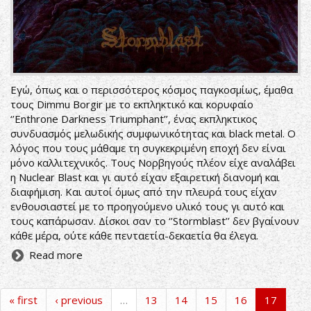
Εγώ, όπως και ο περισσότερος κόσμος παγκοσμίως, έμαθα
τους Dimmu Borgir με το εκπληκτικό και κορυφαίο
‘’Enthrone Darkness Triumphant’’, ένας εκπληκτικος
συνδυασμός μελωδικής συμφωνικότητας και black metal. Ο
λόγος που τους μάθαμε τη συγκεκριμένη εποχή δεν είναι
μόνο καλλιτεχνικός. Τους Νορβηγούς πλέον είχε αναλάβει
η Nuclear Blast και γι αυτό είχαν εξαιρετική διανομή και
διαφήμιση. Και αυτοί όμως από την πλευρά τους είχαν
ενθουσιαστεί με το προηγούμενο υλικό τους γι αυτό και
τους καπάρωσαν. Δίσκοι σαν το ‘’Stormblast’’ δεν βγαίνουν
κάθε μέρα, ούτε κάθε πενταετία-δεκαετία θα έλεγα.
Read more
« first
‹ previous
…
13
14
15
16
17