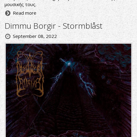
μουσικής τους.
Read more
Dimmu Borgir - Stormblåst
September 08, 2022