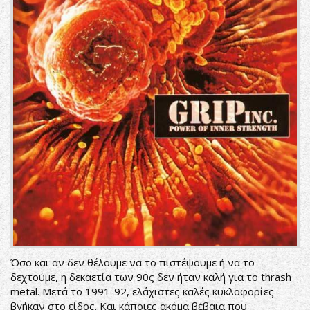
Όσο και αν δεν θέλουμε να το πιστέψουμε ή να το
δεχτούμε, η δεκαετία των 90ς δεν ήταν καλή για το thrash
metal. Μετά το 1991-92, ελάχιστες καλές κυκλοφορίες
βγήκαν στο είδος. Και κάποιες ακόμα βέβαια που