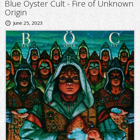
Blue Öyster Cult - Fire of Unknown
Origin
June 25, 2023