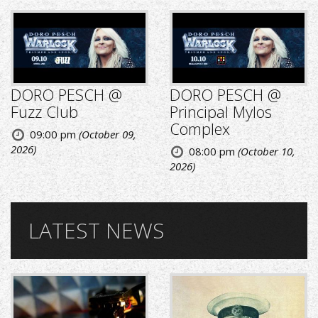
DORO PESCH @
DORO PESCH @
Fuzz Club
Principal Mylos
Complex
09:00 pm
(October 09,
2026)
08:00 pm
(October 10,
2026)
LATEST NEWS