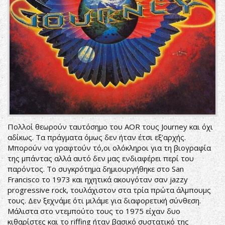
Πολλοί θεωρούν ταυτόσημο του AOR τους Journey και όχι
αδίκως. Τα πράγματα όμως δεν ήταν έτσι εξ’αρχής.
Μπορούν να γραφτούν τό,οι ολόκληροι για τη βιογραφία
της μπάντας αλλά αυτό δεν μας ενδιαφέρει περί του
παρόντος. Το συγκρότημα δημιουργήθηκε στο San
Francisco το 1973 και ηχητικά ακουγόταν σαν jazzy
progressive rock, τουλάχιστον στα τρία πρώτα άλμπουμς
τους. Δεν ξεχνάμε ότι μιλάμε για διαφορετική σύνθεση.
Μάλιστα στο ντεμπούτο τους το 1975 είχαν δυο
κιθαρίστες και το riffing ήταν βασικό συστατικό της