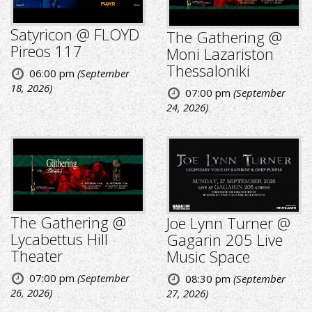
Satyricon @ FLOYD
The Gathering @
Pireos 117
Moni Lazariston
Thessaloniki
06:00 pm
(September
18, 2026)
07:00 pm
(September
24, 2026)
The Gathering @
Joe Lynn Turner @
Lycabettus Hill
Gagarin 205 Live
Theater
Music Space
07:00 pm
(September
08:30 pm
(September
26, 2026)
27, 2026)