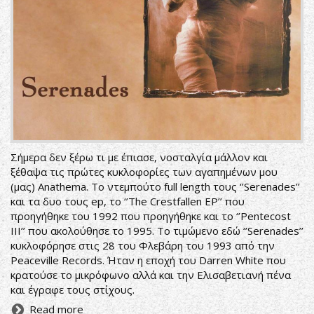
Σήμερα δεν ξέρω τι με έπιασε, νοσταλγία μάλλον και
ξέθαψα τις πρώτες κυκλοφορίες των αγαπημένων μου
(μας) Anathema. Το ντεμπούτο full length τους ‘’Serenades’’
και τα δυο τους ep, το ‘’The Crestfallen EP’’ που
προηγήθηκε του 1992 που προηγήθηκε και το ‘’Pentecost
III’’ που ακολούθησε το 1995. Το τιμώμενο εδώ ‘’Serenades’’
κυκλοφόρησε στις 28 του Φλεβάρη του 1993 από την
Peaceville Records. Ήταν η εποχή του Darren White που
κρατούσε το μικρόφωνο αλλά και την Ελισαβετιανή πένα
και έγραφε τους στίχους.
Read more